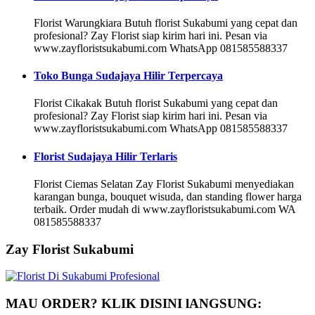
Florist Warungkiara Butuh florist Sukabumi yang cepat dan
profesional? Zay Florist siap kirim hari ini. Pesan via
www.zayfloristsukabumi.com WhatsApp 081585588337
Toko Bunga Sudajaya Hilir Terpercaya
Florist Cikakak Butuh florist Sukabumi yang cepat dan
profesional? Zay Florist siap kirim hari ini. Pesan via
www.zayfloristsukabumi.com WhatsApp 081585588337
Florist Sudajaya Hilir Terlaris
Florist Ciemas Selatan Zay Florist Sukabumi menyediakan
karangan bunga, bouquet wisuda, dan standing flower harga
terbaik. Order mudah di www.zayfloristsukabumi.com WA
081585588337
Zay Florist Sukabumi
MAU ORDER? KLIK DISINI lANGSUNG: