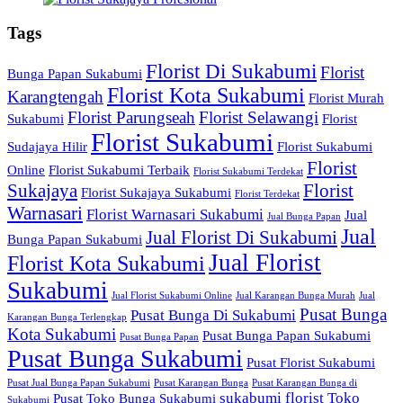
Tags
Florist Di Sukabumi
Florist
Bunga Papan Sukabumi
Florist Kota Sukabumi
Karangtengah
Florist Murah
Florist Parungseah
Florist Selawangi
Sukabumi
Florist
Florist Sukabumi
Sudajaya Hilir
Florist Sukabumi
Florist
Online
Florist Sukabumi Terbaik
Florist Sukabumi Terdekat
Sukajaya
Florist
Florist Sukajaya Sukabumi
Florist Terdekat
Warnasari
Florist Warnasari Sukabumi
Jual
Jual Bunga Papan
Jual
Jual Florist Di Sukabumi
Bunga Papan Sukabumi
Jual Florist
Florist Kota Sukabumi
Sukabumi
Jual Florist Sukabumi Online
Jual Karangan Bunga Murah
Jual
Pusat Bunga
Pusat Bunga Di Sukabumi
Karangan Bunga Terlengkap
Kota Sukabumi
Pusat Bunga Papan Sukabumi
Pusat Bunga Papan
Pusat Bunga Sukabumi
Pusat Florist Sukabumi
Pusat Jual Bunga Papan Sukabumi
Pusat Karangan Bunga
Pusat Karangan Bunga di
sukabumi florist
Toko
Pusat Toko Bunga Sukabumi
Sukabumi