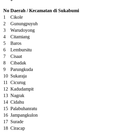
No
Daerah / Kecamatan di Sukabumi
1
Cikole
2
Gunungpuyuh
3
Warudoyong
4
Citamiang
5
Baros
6
Lembursitu
7
Cisaat
8
Cibadak
9
Parungkuda
10
Sukaraja
11
Cicurug
12
Kadudampit
13
Nagrak
14
Cidahu
15
Palabuhanratu
16
Jampangkulon
17
Surade
18
Ciracap