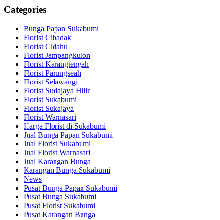
Categories
Bunga Papan Sukabumi
Florist Cibadak
Florist Cidahu
Florist Jampangkulon
Florist Karangtengah
Florist Parungseah
Florist Selawangi
Florist Sudajaya Hilir
Florist Sukabumi
Florist Sukajaya
Florist Warnasari
Harga Florist di Sukabumi
Jual Bunga Papan Sukabumi
Jual Florist Sukabumi
Jual Florist Warnasari
Jual Karangan Bunga
Karangan Bunga Sukabumi
News
Pusat Bunga Papan Sukabumi
Pusat Bunga Sukabumi
Pusat Florist Sukabumi
Pusat Karangan Bunga