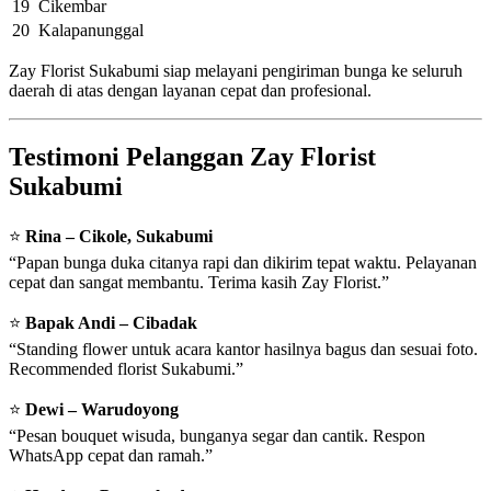
19
Cikembar
20
Kalapanunggal
Zay Florist Sukabumi siap melayani pengiriman bunga ke seluruh
daerah di atas dengan layanan cepat dan profesional.
Testimoni Pelanggan Zay Florist
Sukabumi
⭐
Rina – Cikole, Sukabumi
“Papan bunga duka citanya rapi dan dikirim tepat waktu. Pelayanan
cepat dan sangat membantu. Terima kasih Zay Florist.”
⭐
Bapak Andi – Cibadak
“Standing flower untuk acara kantor hasilnya bagus dan sesuai foto.
Recommended florist Sukabumi.”
⭐
Dewi – Warudoyong
“Pesan bouquet wisuda, bunganya segar dan cantik. Respon
WhatsApp cepat dan ramah.”