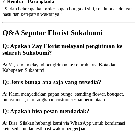
⭐
Hendra – Parungkuda
“Sudah beberapa kali order papan bunga di sini, selalu puas dengan
hasil dan ketepatan waktunya.”
Q&A Seputar Florist Sukabumi
Q: Apakah Zay Florist melayani pengiriman ke
seluruh Sukabumi?
A:
Ya, kami melayani pengiriman ke seluruh area Kota dan
Kabupaten Sukabumi.
Q: Jenis bunga apa saja yang tersedia?
A:
Kami menyediakan papan bunga, standing flower, bouquet,
bunga meja, dan rangkaian custom sesuai permintaan.
Q: Apakah bisa pesan mendadak?
A:
Bisa. Silakan hubungi kami via WhatsApp untuk konfirmasi
ketersediaan dan estimasi waktu pengerjaan.