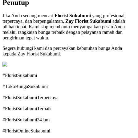
Penutup
Jika Anda sedang mencari
Florist Sukabumi
yang profesional,
terpercaya, dan berpengalaman,
Zay Florist Sukabumi
adalah
pilihan tepat. Kami siap membantu menyampaikan pesan Anda
melalui rangkaian bunga terbaik dengan pelayanan ramah dan
pengiriman tepat waktu.
Segera hubungi kami dan percayakan kebutuhan bunga Anda
kepada Zay Florist Sukabumi.
#FloristSukabumi
#TokoBungaSukabumi
#FloristSukabumiTerpercaya
#FloristSukabumiTerbaik
#FloristSukabumi24Jam
#FloristOnlineSukabumi