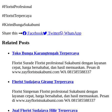
#FloristProfesional
#FloristTerpercaya
#KirimBungaSukabumi
Share this
Facebook
Twitter
WhatsApp
Related Posts
Toko Bunga Karangtengah Terpercaya
Florist Surade Florist profesional Sukabumi dengan layanan
cepat, harga bersahabat, dan hasil memuaskan. Pesan di
www.zayfloristsukabumi.com WA 081585588337
Florist Sudajaya Girang Terpercaya
Florist Simpenan Florist profesional Sukabumi dengan
layanan cepat, harga bersahabat, dan hasil memuaskan. Pesan
di www.zayfloristsukabumi.com WA 081585588337
Jual Florist Sudajaya Hilir Terpercaya