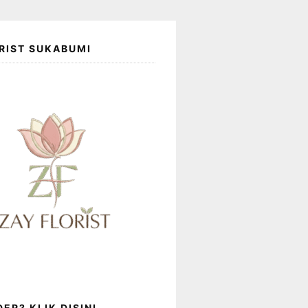
RIST SUKABUMI
ER? KLIK DISINI