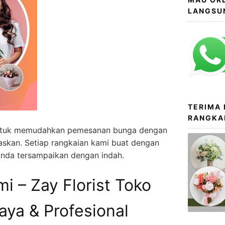
LANGSU
TERIMA
RANGKA
 untuk memudahkan pemesanan bunga dengan
askan. Setiap rangkaian kami buat dengan
Anda tersampaikan dengan indah.
i – Zay Florist Toko
ya & Profesional