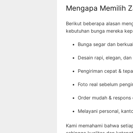
Mengapa Memilih Za
Berikut beberapa alasan me
kebutuhan bunga mereka kep
Bunga segar dan berkual
Desain rapi, elegan, dan
Pengiriman cepat & tep
Foto real sebelum pengi
Order mudah & respons 
Melayani personal, kanto
Kami memahami bahwa setiap
sehingga kualitas dan ketepa