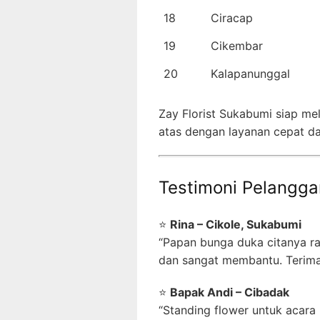
18
Ciracap
19
Cikembar
20
Kalapanunggal
Zay Florist Sukabumi siap me
atas dengan layanan cepat da
Testimoni Pelangga
⭐
Rina – Cikole, Sukabumi
“Papan bunga duka citanya ra
dan sangat membantu. Terima 
⭐
Bapak Andi – Cibadak
“Standing flower untuk acara 