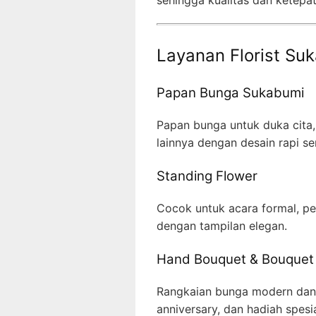
Layanan Florist Suk
Papan Bunga Sukabumi
Papan bunga untuk duka cita,
lainnya dengan desain rapi ser
Standing Flower
Cocok untuk acara formal, p
dengan tampilan elegan.
Hand Bouquet & Bouquet
Rangkaian bunga modern dan c
anniversary, dan hadiah spesia