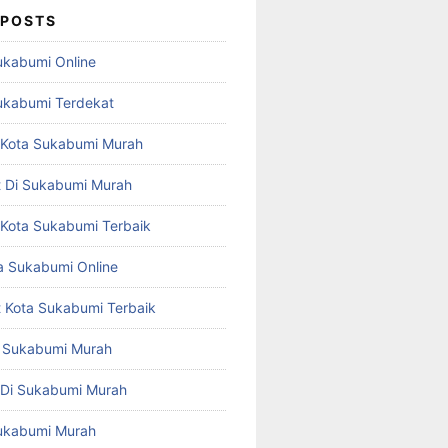
 POSTS
Sukabumi Online
Sukabumi Terdekat
st Kota Sukabumi Murah
st Di Sukabumi Murah
t Kota Sukabumi Terbaik
 Sukabumi Online
st Kota Sukabumi Terbaik
ta Sukabumi Murah
t Di Sukabumi Murah
 Sukabumi Murah