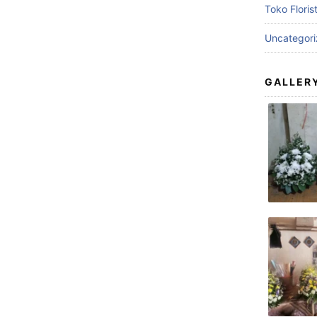
Toko Floris
Uncategor
GALLER