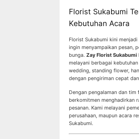
Florist Sukabumi Te
Kebutuhan Acara
Florist Sukabumi kini menjad
ingin menyampaikan pesan, pe
bunga.
Zay Florist Sukabumi
melayani berbagai kebutuhan
wedding, standing flower, h
dengan pengiriman cepat dan h
Dengan pengalaman dan tim fl
berkomitmen menghadirkan ra
pesanan. Kami melayani pemes
perusahaan, maupun acara res
Sukabumi.