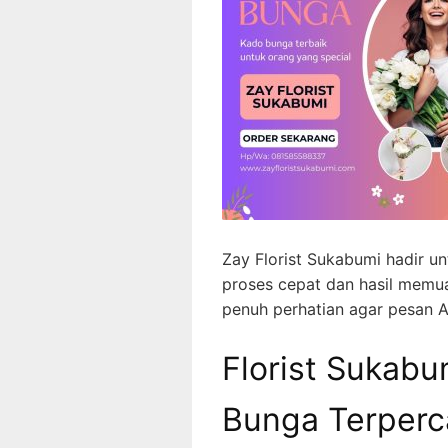
Zay Florist Sukabumi hadir
proses cepat dan hasil memu
penuh perhatian agar pesan 
Florist Sukabum
Bunga Terperca