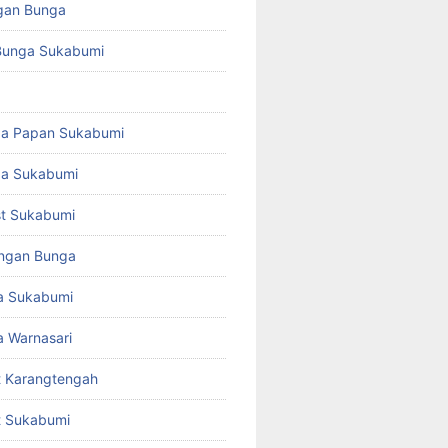
gan Bunga
Bunga Sukabumi
ga Papan Sukabumi
ga Sukabumi
ist Sukabumi
angan Bunga
a Sukabumi
 Warnasari
st Karangtengah
st Sukabumi