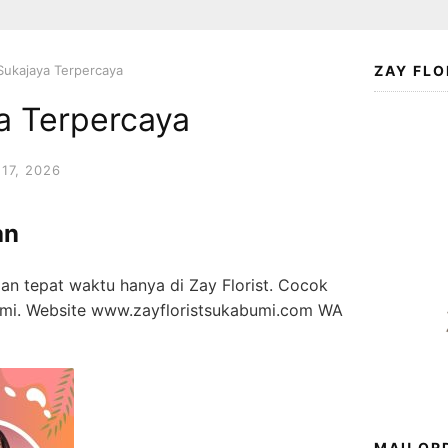
 Sukajaya Terpercaya
ZAY FLO
ya Terpercaya
17, 2026
an
n tepat waktu hanya di Zay Florist. Cocok
esmi. Website www.zayfloristsukabumi.com WA
MAU ORD