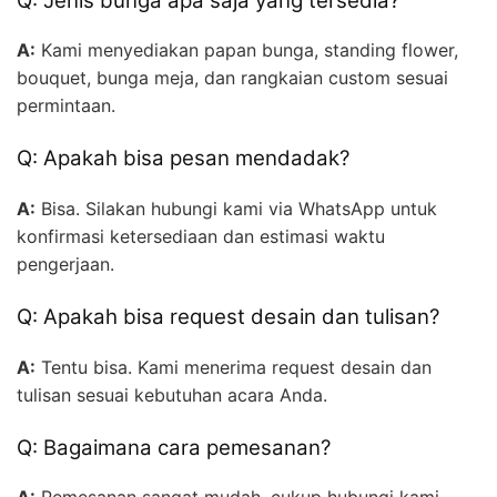
Q: Jenis bunga apa saja yang tersedia?
A:
Kami menyediakan papan bunga, standing flower,
bouquet, bunga meja, dan rangkaian custom sesuai
permintaan.
Q: Apakah bisa pesan mendadak?
A:
Bisa. Silakan hubungi kami via WhatsApp untuk
konfirmasi ketersediaan dan estimasi waktu
pengerjaan.
Q: Apakah bisa request desain dan tulisan?
A:
Tentu bisa. Kami menerima request desain dan
tulisan sesuai kebutuhan acara Anda.
Q: Bagaimana cara pemesanan?