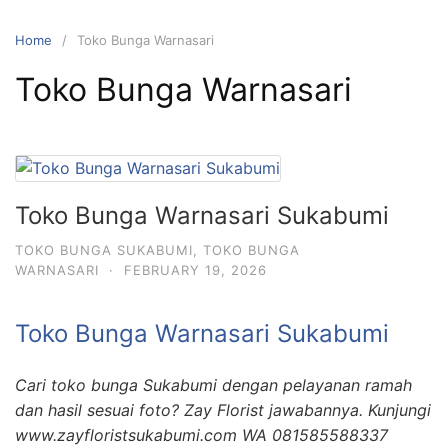
Skip
to
Home
Toko Bunga Warnasari
content
Toko Bunga Warnasari
Toko Bunga Warnasari Sukabumi
TOKO BUNGA SUKABUMI
,
TOKO BUNGA
WARNASARI
·
FEBRUARY 19, 2026
Toko Bunga Warnasari Sukabumi
Cari toko bunga Sukabumi dengan pelayanan ramah
dan hasil sesuai foto? Zay Florist jawabannya. Kunjungi
www.zayfloristsukabumi.com WA 081585588337