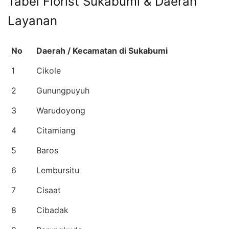
Tabel Florist Sukabumi & Daerah
Layanan
No
Daerah / Kecamatan di Sukabumi
1
Cikole
2
Gunungpuyuh
3
Warudoyong
4
Citamiang
5
Baros
6
Lembursitu
7
Cisaat
8
Cibadak