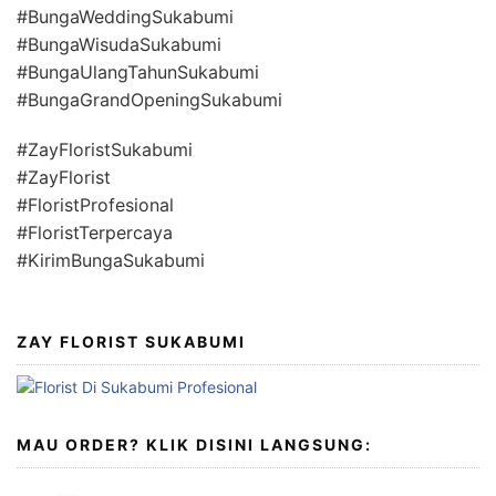
#BungaWeddingSukabumi
#BungaWisudaSukabumi
#BungaUlangTahunSukabumi
#BungaGrandOpeningSukabumi
#ZayFloristSukabumi
#ZayFlorist
#FloristProfesional
#FloristTerpercaya
#KirimBungaSukabumi
ZAY FLORIST SUKABUMI
MAU ORDER? KLIK DISINI LANGSUNG: