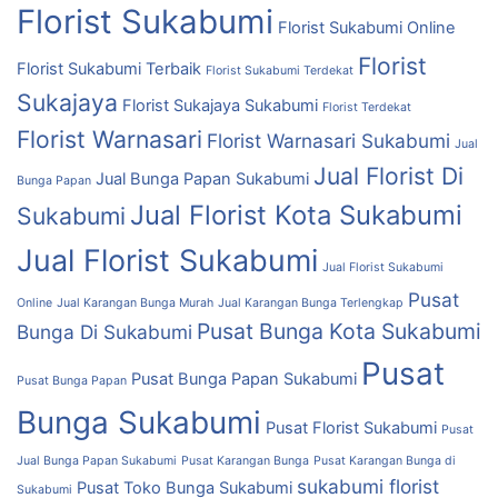
Florist Sukabumi
Florist Sukabumi Online
Florist
Florist Sukabumi Terbaik
Florist Sukabumi Terdekat
Sukajaya
Florist Sukajaya Sukabumi
Florist Terdekat
Florist Warnasari
Florist Warnasari Sukabumi
Jual
Jual Florist Di
Jual Bunga Papan Sukabumi
Bunga Papan
Jual Florist Kota Sukabumi
Sukabumi
Jual Florist Sukabumi
Jual Florist Sukabumi
Pusat
Online
Jual Karangan Bunga Murah
Jual Karangan Bunga Terlengkap
Pusat Bunga Kota Sukabumi
Bunga Di Sukabumi
Pusat
Pusat Bunga Papan Sukabumi
Pusat Bunga Papan
Bunga Sukabumi
Pusat Florist Sukabumi
Pusat
Jual Bunga Papan Sukabumi
Pusat Karangan Bunga
Pusat Karangan Bunga di
sukabumi florist
Pusat Toko Bunga Sukabumi
Sukabumi