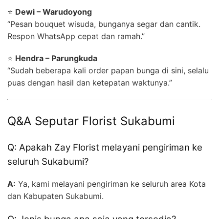
⭐
Dewi – Warudoyong
“Pesan bouquet wisuda, bunganya segar dan cantik.
Respon WhatsApp cepat dan ramah.”
⭐
Hendra – Parungkuda
“Sudah beberapa kali order papan bunga di sini, selalu
puas dengan hasil dan ketepatan waktunya.”
Q&A Seputar Florist Sukabumi
Q: Apakah Zay Florist melayani pengiriman ke
seluruh Sukabumi?
A:
Ya, kami melayani pengiriman ke seluruh area Kota
dan Kabupaten Sukabumi.