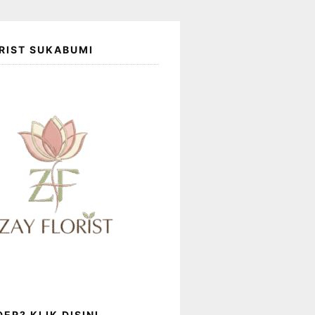
RIST SUKABUMI
ER? KLIK DISINI