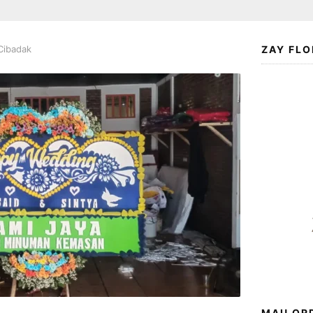
 Cibadak
ZAY FLO
MAU ORD