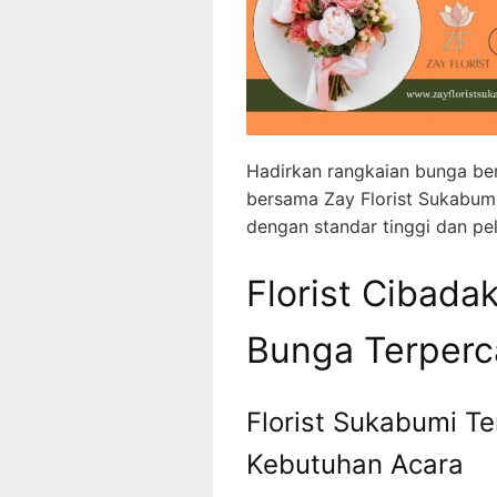
Hadirkan rangkaian bunga ber
bersama Zay Florist Sukabum
dengan standar tinggi dan pe
Florist Cibadak
Bunga Terperca
Florist Sukabumi Te
Kebutuhan Acara