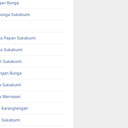
gan Bunga
Bunga Sukabumi
ga Papan Sukabumi
ga Sukabumi
ist Sukabumi
angan Bunga
a Sukabumi
 Warnasari
st Karangtengah
st Sukabumi