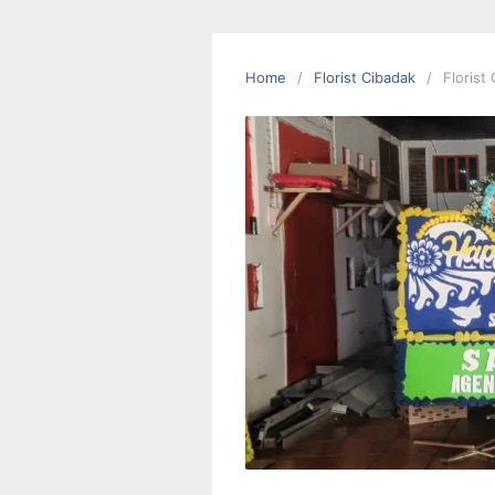
Skip
to
content
Home
Florist Cibadak
Florist