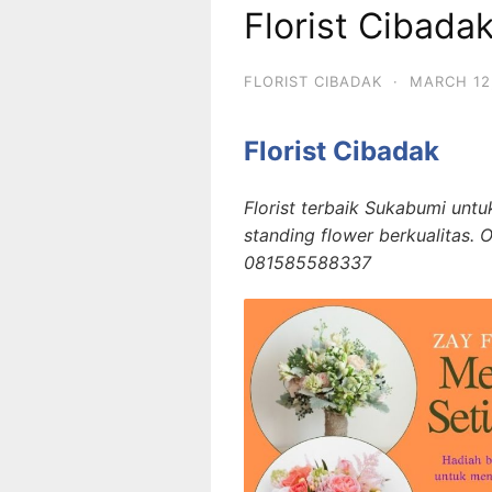
Florist Cibada
FLORIST CIBADAK
·
MARCH 12
Florist Cibadak
Florist terbaik Sukabumi unt
standing flower berkualitas.
081585588337