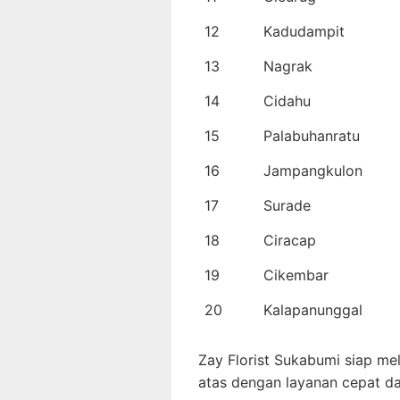
12
Kadudampit
13
Nagrak
14
Cidahu
15
Palabuhanratu
16
Jampangkulon
17
Surade
18
Ciracap
19
Cikembar
20
Kalapanunggal
Zay Florist Sukabumi siap me
atas dengan layanan cepat da