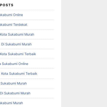
 POSTS
Sukabumi Online
Sukabumi Terdekat
st Kota Sukabumi Murah
st Di Sukabumi Murah
t Kota Sukabumi Terbaik
 Sukabumi Online
st Kota Sukabumi Terbaik
ta Sukabumi Murah
t Di Sukabumi Murah
 Sukabumi Murah