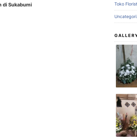
Toko Floris
n di Sukabumi
Uncategor
GALLER