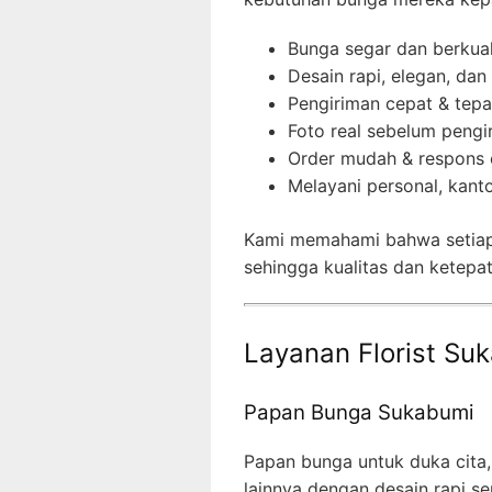
Bunga segar dan berkual
Desain rapi, elegan, dan
Pengiriman cepat & tep
Foto real sebelum pengi
Order mudah & respons 
Melayani personal, kanto
Kami memahami bahwa setiap
sehingga kualitas dan ketepa
Layanan Florist Suk
Papan Bunga Sukabumi
Papan bunga untuk duka cita,
lainnya dengan desain rapi ser