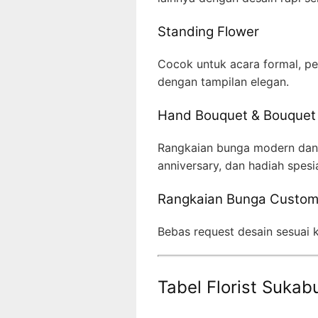
Standing Flower
Cocok untuk acara formal, p
dengan tampilan elegan.
Hand Bouquet & Bouquet
Rangkaian bunga modern dan c
anniversary, dan hadiah spesia
Rangkaian Bunga Custo
Bebas request desain sesuai
Tabel Florist Suka