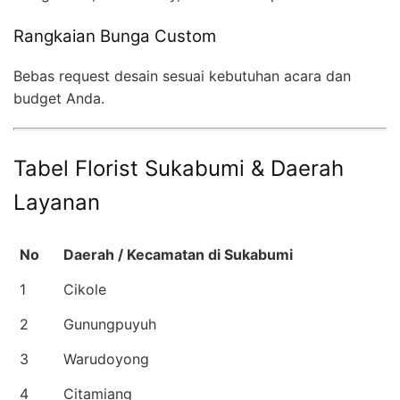
Rangkaian Bunga Custom
Bebas request desain sesuai kebutuhan acara dan
budget Anda.
Tabel Florist Sukabumi & Daerah
Layanan
No
Daerah / Kecamatan di Sukabumi
1
Cikole
2
Gunungpuyuh
3
Warudoyong
4
Citamiang