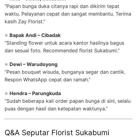
“Papan bunga duka citanya rapi dan dikirim tepat
waktu. Pelayanan cepat dan sangat membantu. Terima
kasih Zay Florist.”
⭐
Bapak Andi – Cibadak
“Standing flower untuk acara kantor hasilnya bagus
dan sesuai foto. Recommended florist Sukabumi.”
⭐
Dewi – Warudoyong
“Pesan bouquet wisuda, bunganya segar dan cantik.
Respon WhatsApp cepat dan ramah.”
⭐
Hendra – Parungkuda
“Sudah beberapa kali order papan bunga di sini, selalu
puas dengan hasil dan ketepatan waktunya.”
Q&A Seputar Florist Sukabumi