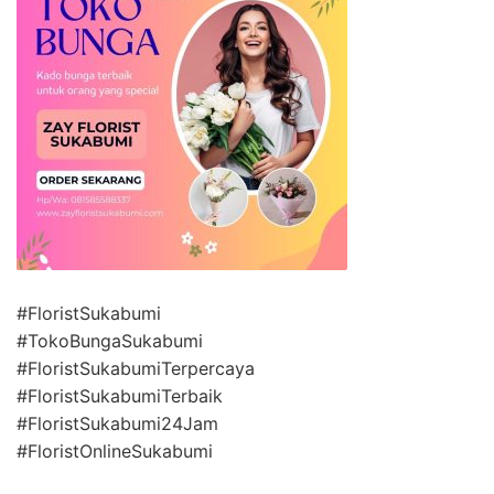
#FloristSukabumi
#TokoBungaSukabumi
#FloristSukabumiTerpercaya
#FloristSukabumiTerbaik
#FloristSukabumi24Jam
#FloristOnlineSukabumi