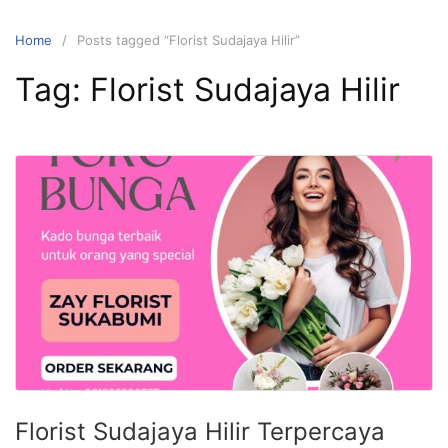
Skip
to
Home
Posts tagged “Florist Sudajaya Hilir”
content
Tag:
Florist Sudajaya Hilir
Florist Sudajaya Hilir Terpercaya