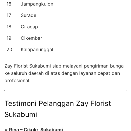
16
Jampangkulon
17
Surade
18
Ciracap
19
Cikembar
20
Kalapanunggal
Zay Florist Sukabumi siap melayani pengiriman bunga
ke seluruh daerah di atas dengan layanan cepat dan
profesional.
Testimoni Pelanggan Zay Florist
Sukabumi
⭐
Rina – Cikole, Sukabumi