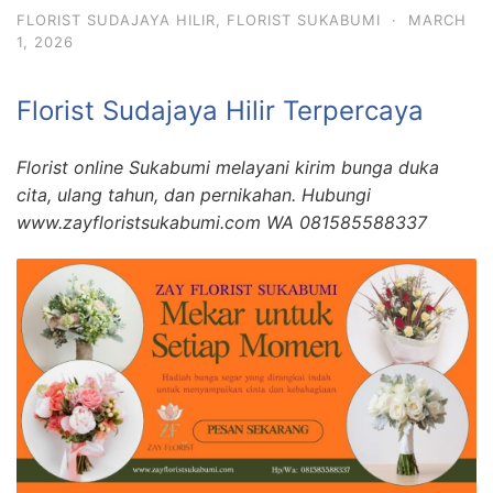
FLORIST SUDAJAYA HILIR
,
FLORIST SUKABUMI
·
MARCH
1, 2026
Florist Sudajaya Hilir Terpercaya
Florist online Sukabumi melayani kirim bunga duka
cita, ulang tahun, dan pernikahan. Hubungi
www.zayfloristsukabumi.com WA 081585588337