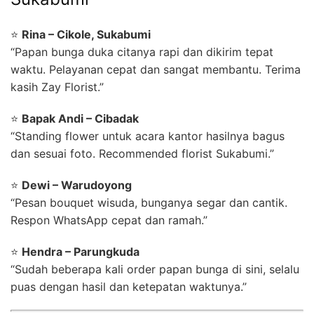
⭐
Rina – Cikole, Sukabumi
“Papan bunga duka citanya rapi dan dikirim tepat
waktu. Pelayanan cepat dan sangat membantu. Terima
kasih Zay Florist.”
⭐
Bapak Andi – Cibadak
“Standing flower untuk acara kantor hasilnya bagus
dan sesuai foto. Recommended florist Sukabumi.”
⭐
Dewi – Warudoyong
“Pesan bouquet wisuda, bunganya segar dan cantik.
Respon WhatsApp cepat dan ramah.”
⭐
Hendra – Parungkuda
“Sudah beberapa kali order papan bunga di sini, selalu
puas dengan hasil dan ketepatan waktunya.”