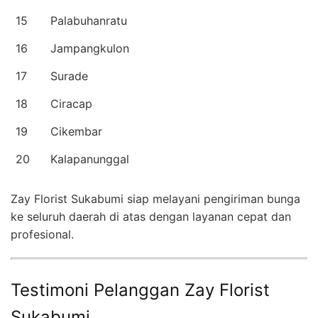
15
Palabuhanratu
16
Jampangkulon
17
Surade
18
Ciracap
19
Cikembar
20
Kalapanunggal
Zay Florist Sukabumi siap melayani pengiriman bunga
ke seluruh daerah di atas dengan layanan cepat dan
profesional.
Testimoni Pelanggan Zay Florist
Sukabumi