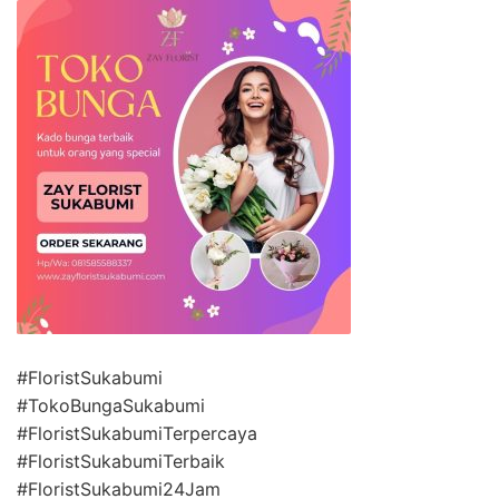
#FloristSukabumi
#TokoBungaSukabumi
#FloristSukabumiTerpercaya
#FloristSukabumiTerbaik
#FloristSukabumi24Jam