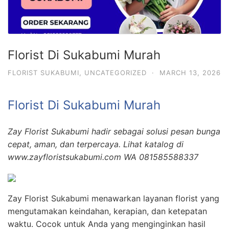
Florist Di Sukabumi Murah
FLORIST SUKABUMI
,
UNCATEGORIZED
·
MARCH 13, 2026
Florist Di Sukabumi Murah
Zay Florist Sukabumi hadir sebagai solusi pesan bunga
cepat, aman, dan terpercaya. Lihat katalog di
www.zayfloristsukabumi.com WA 081585588337
Zay Florist Sukabumi menawarkan layanan florist yang
mengutamakan keindahan, kerapian, dan ketepatan
waktu. Cocok untuk Anda yang menginginkan hasil