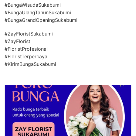
#BungaWisudaSukabumi
#BungaUlangTahunSukabumi
#BungaGrandOpeningSukabumi
#ZayFloristSukabumi
#ZayFlorist
#FloristProfesional
#FloristTerpercaya
#KirimBungaSukabumi