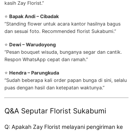
kasih Zay Florist.”
⭐
Bapak Andi – Cibadak
“Standing flower untuk acara kantor hasilnya bagus
dan sesuai foto. Recommended florist Sukabumi.”
⭐
Dewi – Warudoyong
“Pesan bouquet wisuda, bunganya segar dan cantik.
Respon WhatsApp cepat dan ramah.”
⭐
Hendra – Parungkuda
“Sudah beberapa kali order papan bunga di sini, selalu
puas dengan hasil dan ketepatan waktunya.”
Q&A Seputar Florist Sukabumi
Q: Apakah Zay Florist melayani pengiriman ke