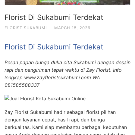
Florist Di Sukabumi Terdekat
FLORIST SUKABUMI
·
MARCH 18, 2026
Florist Di Sukabumi Terdekat
Pesan papan bunga duka cita Sukabumi dengan desain
rapi dan pengiriman tepat waktu di Zay Florist. Info
lengkap www.zayfloristsukabumi.com WA
081585588337
Zay Florist Sukabumi hadir sebagai florist pilihan
dengan layanan cepat, hasil rapi, dan bunga
berkualitas. Kami siap membantu berbagai kebutuhan
acara Anda dengan rangkaian bunga yang indah dan