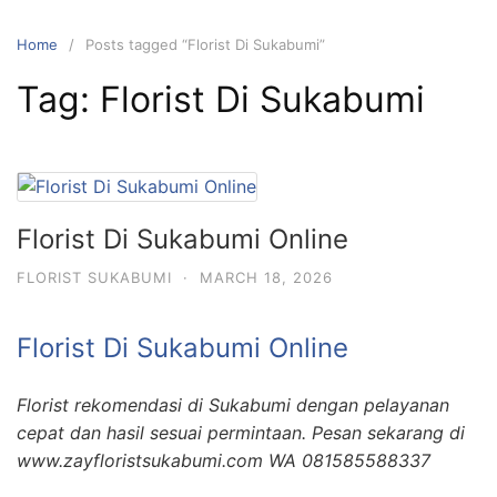
Skip
to
Home
Posts tagged “Florist Di Sukabumi”
content
Tag:
Florist Di Sukabumi
Florist Di Sukabumi Online
FLORIST SUKABUMI
·
MARCH 18, 2026
Florist Di Sukabumi Online
Florist rekomendasi di Sukabumi dengan pelayanan
cepat dan hasil sesuai permintaan. Pesan sekarang di
www.zayfloristsukabumi.com WA 081585588337