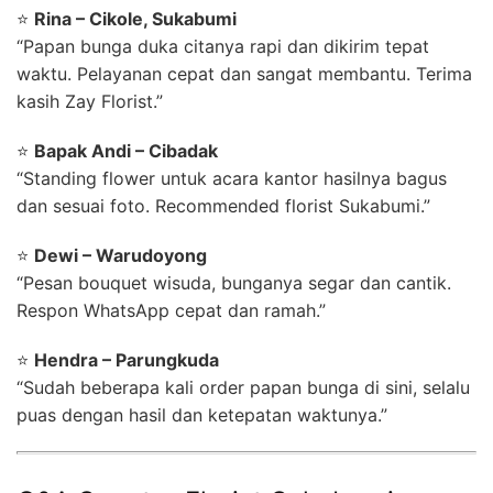
⭐
Rina – Cikole, Sukabumi
“Papan bunga duka citanya rapi dan dikirim tepat
waktu. Pelayanan cepat dan sangat membantu. Terima
kasih Zay Florist.”
⭐
Bapak Andi – Cibadak
“Standing flower untuk acara kantor hasilnya bagus
dan sesuai foto. Recommended florist Sukabumi.”
⭐
Dewi – Warudoyong
“Pesan bouquet wisuda, bunganya segar dan cantik.
Respon WhatsApp cepat dan ramah.”
⭐
Hendra – Parungkuda
“Sudah beberapa kali order papan bunga di sini, selalu
puas dengan hasil dan ketepatan waktunya.”