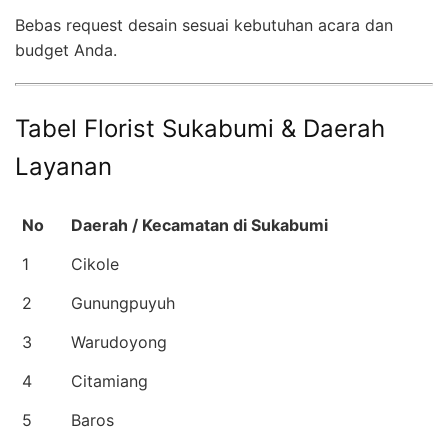
Bebas request desain sesuai kebutuhan acara dan
budget Anda.
Tabel Florist Sukabumi & Daerah
Layanan
No
Daerah / Kecamatan di Sukabumi
1
Cikole
2
Gunungpuyuh
3
Warudoyong
4
Citamiang
5
Baros