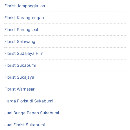
Florist Jampangkulon
Florist Karangtengah
Florist Parungseah
Florist Selawangi
Florist Sudajaya Hilir
Florist Sukabumi
Florist Sukajaya
Florist Warnasari
Harga Florist di Sukabumi
Jual Bunga Papan Sukabumi
Jual Florist Sukabumi