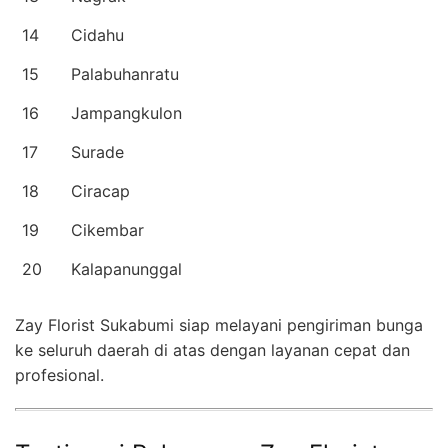
14
Cidahu
15
Palabuhanratu
16
Jampangkulon
17
Surade
18
Ciracap
19
Cikembar
20
Kalapanunggal
Zay Florist Sukabumi siap melayani pengiriman bunga
ke seluruh daerah di atas dengan layanan cepat dan
profesional.