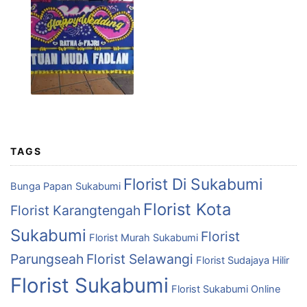
TAGS
Florist Di Sukabumi
Bunga Papan Sukabumi
Florist Kota
Florist Karangtengah
Sukabumi
Florist
Florist Murah Sukabumi
Parungseah
Florist Selawangi
Florist Sudajaya Hilir
Florist Sukabumi
Florist Sukabumi Online