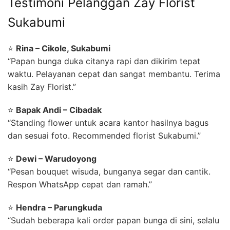
Testimoni Pelanggan Zay Florist
Sukabumi
⭐
Rina – Cikole, Sukabumi
“Papan bunga duka citanya rapi dan dikirim tepat
waktu. Pelayanan cepat dan sangat membantu. Terima
kasih Zay Florist.”
⭐
Bapak Andi – Cibadak
“Standing flower untuk acara kantor hasilnya bagus
dan sesuai foto. Recommended florist Sukabumi.”
⭐
Dewi – Warudoyong
“Pesan bouquet wisuda, bunganya segar dan cantik.
Respon WhatsApp cepat dan ramah.”
⭐
Hendra – Parungkuda
“Sudah beberapa kali order papan bunga di sini, selalu