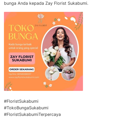
bunga Anda kepada Zay Florist Sukabumi.
#FloristSukabumi
#TokoBungaSukabumi
#FloristSukabumiTerpercaya