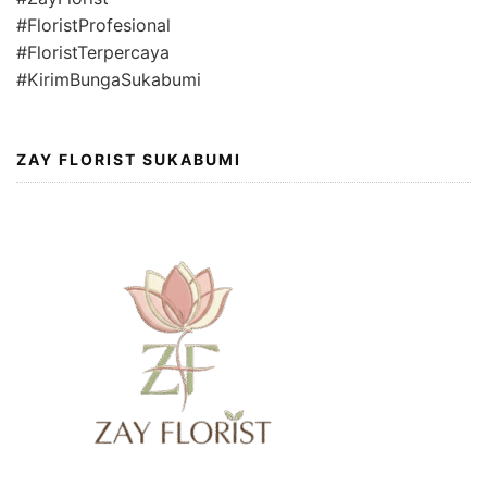
#FloristProfesional
#FloristTerpercaya
#KirimBungaSukabumi
ZAY FLORIST SUKABUMI