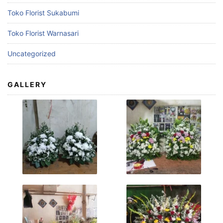
Toko Florist Sukabumi
Toko Florist Warnasari
Uncategorized
GALLERY