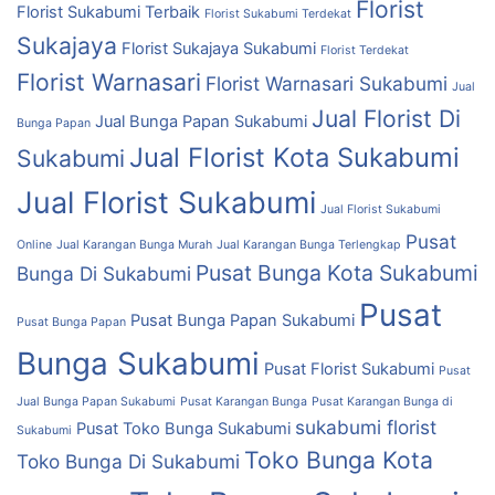
Florist
Florist Sukabumi Terbaik
Florist Sukabumi Terdekat
Sukajaya
Florist Sukajaya Sukabumi
Florist Terdekat
Florist Warnasari
Florist Warnasari Sukabumi
Jual
Jual Florist Di
Jual Bunga Papan Sukabumi
Bunga Papan
Jual Florist Kota Sukabumi
Sukabumi
Jual Florist Sukabumi
Jual Florist Sukabumi
Pusat
Online
Jual Karangan Bunga Murah
Jual Karangan Bunga Terlengkap
Pusat Bunga Kota Sukabumi
Bunga Di Sukabumi
Pusat
Pusat Bunga Papan Sukabumi
Pusat Bunga Papan
Bunga Sukabumi
Pusat Florist Sukabumi
Pusat
Jual Bunga Papan Sukabumi
Pusat Karangan Bunga
Pusat Karangan Bunga di
sukabumi florist
Pusat Toko Bunga Sukabumi
Sukabumi
Toko Bunga Kota
Toko Bunga Di Sukabumi