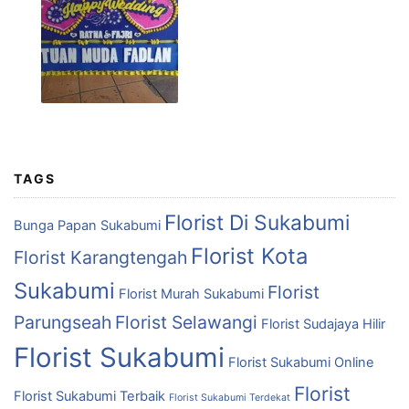
TAGS
Florist Di Sukabumi
Bunga Papan Sukabumi
Florist Kota
Florist Karangtengah
Sukabumi
Florist
Florist Murah Sukabumi
Parungseah
Florist Selawangi
Florist Sudajaya Hilir
Florist Sukabumi
Florist Sukabumi Online
Florist
Florist Sukabumi Terbaik
Florist Sukabumi Terdekat