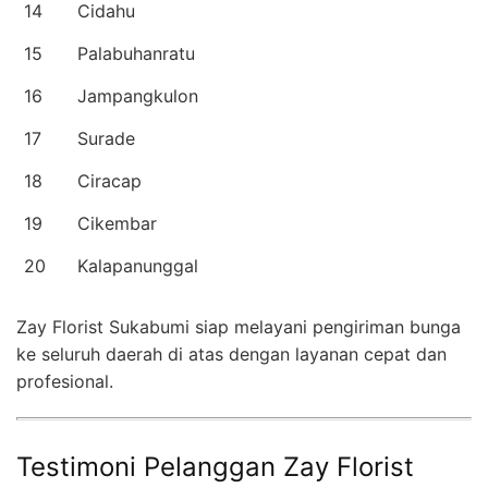
14
Cidahu
15
Palabuhanratu
16
Jampangkulon
17
Surade
18
Ciracap
19
Cikembar
20
Kalapanunggal
Zay Florist Sukabumi siap melayani pengiriman bunga
ke seluruh daerah di atas dengan layanan cepat dan
profesional.
Testimoni Pelanggan Zay Florist