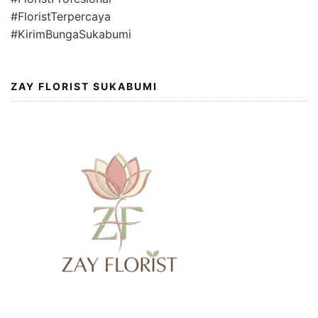
#FloristTerpercaya
#KirimBungaSukabumi
ZAY FLORIST SUKABUMI