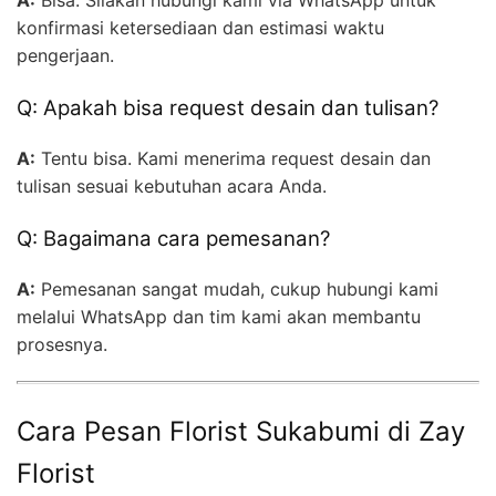
A:
Bisa. Silakan hubungi kami via WhatsApp untuk
konfirmasi ketersediaan dan estimasi waktu
pengerjaan.
Q: Apakah bisa request desain dan tulisan?
A:
Tentu bisa. Kami menerima request desain dan
tulisan sesuai kebutuhan acara Anda.
Q: Bagaimana cara pemesanan?
A:
Pemesanan sangat mudah, cukup hubungi kami
melalui WhatsApp dan tim kami akan membantu
prosesnya.
Cara Pesan Florist Sukabumi di Zay
Florist