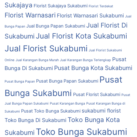
Sukajaya
Florist Sukajaya Sukabumi
Florist Terdekat
Florist Warnasari
Florist Warnasari Sukabumi
Jual
Jual Florist Di
Jual Bunga Papan Sukabumi
Bunga Papan
Jual Florist Kota Sukabumi
Sukabumi
Jual Florist Sukabumi
Jual Florist Sukabumi
Pusat
Online
Jual Karangan Bunga Murah
Jual Karangan Bunga Terlengkap
Pusat Bunga Kota Sukabumi
Bunga Di Sukabumi
Pusat
Pusat Bunga Papan Sukabumi
Pusat Bunga Papan
Bunga Sukabumi
Pusat Florist Sukabumi
Pusat
Jual Bunga Papan Sukabumi
Pusat Karangan Bunga
Pusat Karangan Bunga di
sukabumi florist
Pusat Toko Bunga Sukabumi
Sukabumi
Toko Bunga Kota
Toko Bunga Di Sukabumi
Toko Bunga Sukabumi
Sukabumi