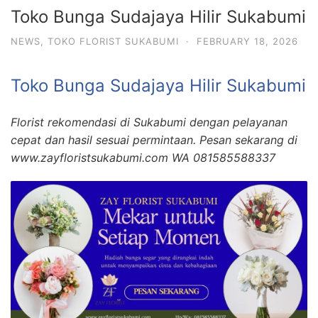
Toko Bunga Sudajaya Hilir Sukabumi
NEWS
,
TOKO FLORIST SUKABUMI
·
FEBRUARY 18, 2026
Toko Bunga Sudajaya Hilir Sukabumi
Florist rekomendasi di Sukabumi dengan pelayanan
cepat dan hasil sesuai permintaan. Pesan sekarang di
www.zayfloristsukabumi.com WA 081585588337