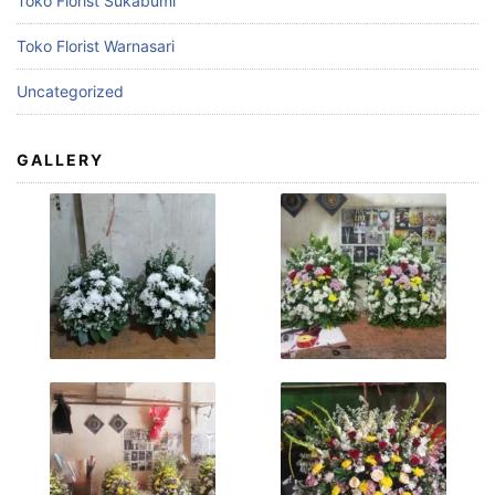
Toko Florist Sukabumi
Toko Florist Warnasari
Uncategorized
GALLERY