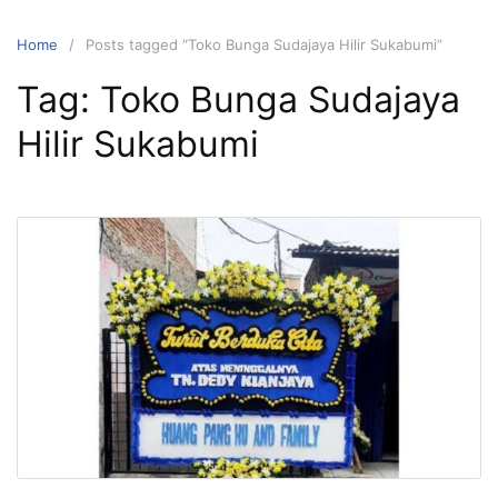
Skip
to
Home
Posts tagged “Toko Bunga Sudajaya Hilir Sukabumi”
content
Tag:
Toko Bunga Sudajaya
Hilir Sukabumi