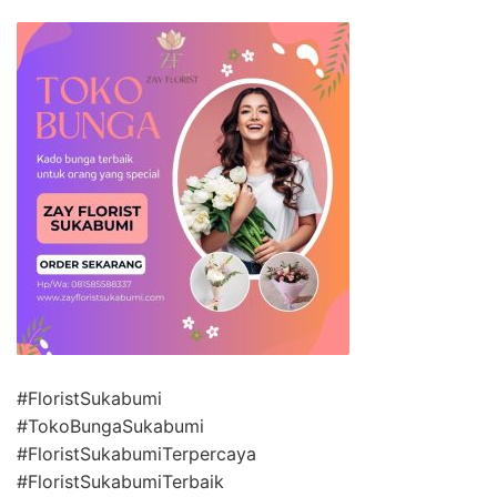
#FloristSukabumi
#TokoBungaSukabumi
#FloristSukabumiTerpercaya
#FloristSukabumiTerbaik