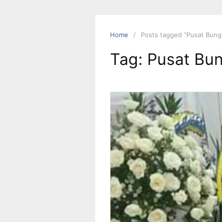
Skip
to
content
Home
Posts tagged “Pusat Bung
Tag:
Pusat Bu