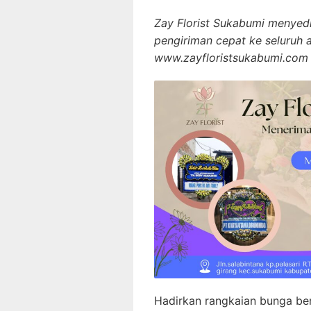
Zay Florist Sukabumi menyed
pengiriman cepat ke seluruh 
www.zayfloristsukabumi.co
Hadirkan rangkaian bunga ber