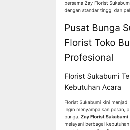
bersama Zay Florist Sukabum
dengan standar tinggi dan pe
Pusat Bunga S
Florist Toko B
Profesional
Florist Sukabumi Te
Kebutuhan Acara
Florist Sukabumi kini menjad
ingin menyampaikan pesan, pe
bunga.
Zay Florist Sukabumi
melayani berbagai kebutuhan