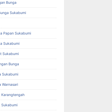
gan Bunga
Bunga Sukabumi
ga Papan Sukabumi
ga Sukabumi
ist Sukabumi
angan Bunga
a Sukabumi
 Warnasari
st Karangtengah
st Sukabumi