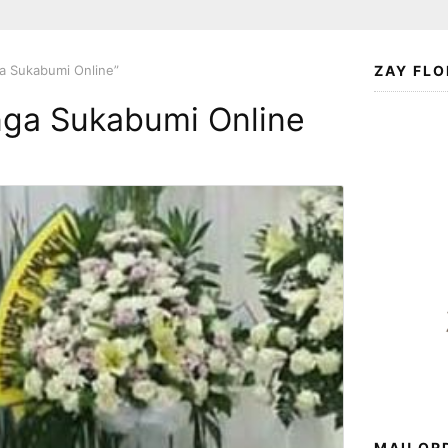
a Sukabumi Online”
ZAY FLO
nga Sukabumi Online
MAU ORD