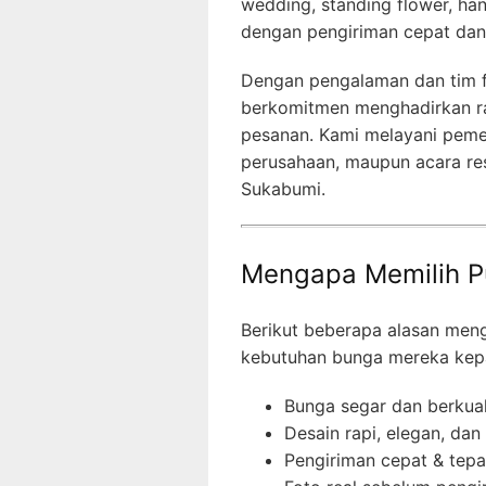
wedding, standing flower, h
dengan pengiriman cepat dan h
Dengan pengalaman dan tim fl
berkomitmen menghadirkan ra
pesanan. Kami melayani pemes
perusahaan, maupun acara res
Sukabumi.
Mengapa Memilih P
Berikut beberapa alasan me
kebutuhan bunga mereka kep
Bunga segar dan berkual
Desain rapi, elegan, dan
Pengiriman cepat & tep