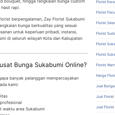
and bouquet, hingga rangkaian bunga custom
Florist Ka
asil rapi.
Florist Par
orist berpengalaman, Zay Florist Sukabumi
Florist Sel
ngkaian bunga berkualitas yang sesuai
anan untuk keperluan pribadi, instansi,
Florist Suda
mi di seluruh wilayah Kota dan Kabupaten
Florist Su
Florist Suk
usat Bunga Sukabumi Online?
Florist War
Harga Flori
ngapa banyak pelanggan mempercayakan
ada kami:
Jual Bung
itas
Jual Floris
 profesional
Jual Floris
at waktu area Sukabumi