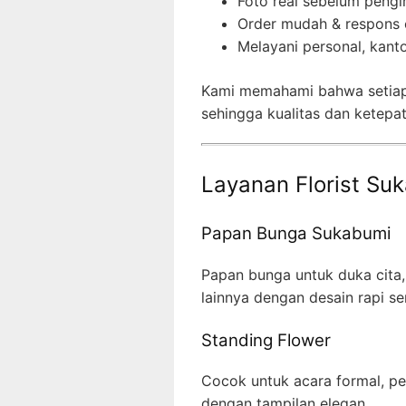
Foto real sebelum pengi
Order mudah & respons 
Melayani personal, kanto
Kami memahami bahwa setiap
sehingga kualitas dan ketepa
Layanan Florist Suk
Papan Bunga Sukabumi
Papan bunga untuk duka cita,
lainnya dengan desain rapi ser
Standing Flower
Cocok untuk acara formal, p
dengan tampilan elegan.