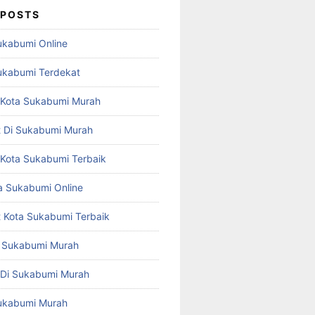
 POSTS
Sukabumi Online
Sukabumi Terdekat
st Kota Sukabumi Murah
st Di Sukabumi Murah
t Kota Sukabumi Terbaik
 Sukabumi Online
st Kota Sukabumi Terbaik
ta Sukabumi Murah
t Di Sukabumi Murah
 Sukabumi Murah