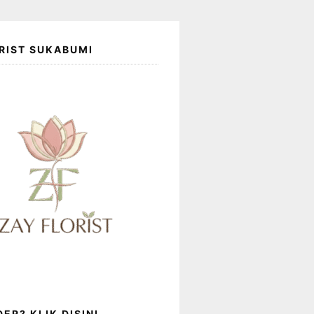
RIST SUKABUMI
ER? KLIK DISINI