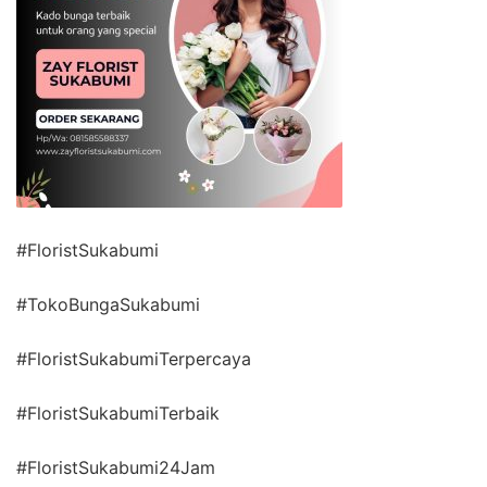
#FloristSukabumi
#TokoBungaSukabumi
#FloristSukabumiTerpercaya
#FloristSukabumiTerbaik
#FloristSukabumi24Jam