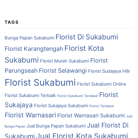
TAGS
Florist Di Sukabumi
Bunga Papan Sukabumi
Florist Kota
Florist Karangtengah
Sukabumi
Florist
Florist Murah Sukabumi
Parungseah
Florist Selawangi
Florist Sudajaya Hilir
Florist Sukabumi
Florist Sukabumi Online
Florist
Florist Sukabumi Terbaik
Florist Sukabumi Terdekat
Sukajaya
Florist Sukajaya Sukabumi
Florist Terdekat
Florist Warnasari
Florist Warnasari Sukabumi
Jual
Jual Florist Di
Jual Bunga Papan Sukabumi
Bunga Papan
Jual Florist Kota Sukabumi
Sukabumi