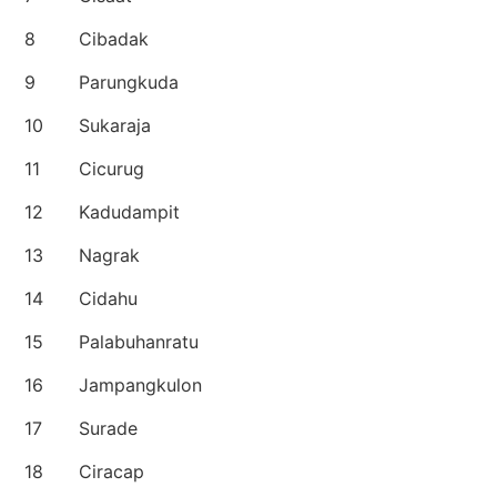
8
Cibadak
9
Parungkuda
10
Sukaraja
11
Cicurug
12
Kadudampit
13
Nagrak
14
Cidahu
15
Palabuhanratu
16
Jampangkulon
17
Surade
18
Ciracap