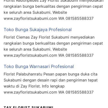
Florist Kebonpedes Zay Florist Sukabumi menyediakan
rangkaian bunga berkualitas dengan pengiriman cepat
ke seluruh area Sukabumi. Website
www.zayfloristsukabumi.com WA 081585588337
Toko Bunga Sukajaya Profesional
Florist Ciemas Zay Florist Sukabumi menyediakan
rangkaian bunga berkualitas dengan pengiriman cepat
ke seluruh area Sukabumi. Website
www.zayfloristsukabumi.com WA 081585588337
Toko Bunga Warnasari Profesional
Florist Palabuhanratu Pesan papan bunga duka cita
Sukabumi dengan desain rapi dan pengiriman tepat
waktu di Zay Florist. Info lengkap
www.zayfloristsukabumi.com WA 081585588337
ZAY FLORIST SUKABUMI