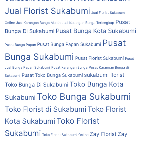
Jual Florist Sukabumi
Jual Florist Sukabumi
Pusat
Online
Jual Karangan Bunga Murah
Jual Karangan Bunga Terlengkap
Pusat Bunga Kota Sukabumi
Bunga Di Sukabumi
Pusat
Pusat Bunga Papan Sukabumi
Pusat Bunga Papan
Bunga Sukabumi
Pusat Florist Sukabumi
Pusat
Jual Bunga Papan Sukabumi
Pusat Karangan Bunga
Pusat Karangan Bunga di
sukabumi florist
Pusat Toko Bunga Sukabumi
Sukabumi
Toko Bunga Kota
Toko Bunga Di Sukabumi
Toko Bunga Sukabumi
Sukabumi
Toko Florist di Sukabumi
Toko Florist
Toko Florist
Kota Sukabumi
Sukabumi
Zay Florist
Zay
Toko Florist Sukabumi Online