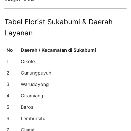
Tabel Florist Sukabumi & Daerah
Layanan
No
Daerah / Kecamatan di Sukabumi
1
Cikole
2
Gunungpuyuh
3
Warudoyong
4
Citamiang
5
Baros
6
Lembursitu
7
Cisaat