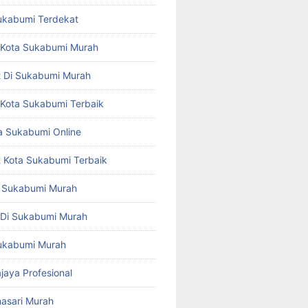
Sukabumi Terdekat
st Kota Sukabumi Murah
st Di Sukabumi Murah
t Kota Sukabumi Terbaik
 Sukabumi Online
st Kota Sukabumi Terbaik
ta Sukabumi Murah
t Di Sukabumi Murah
 Sukabumi Murah
ajaya Profesional
nasari Murah