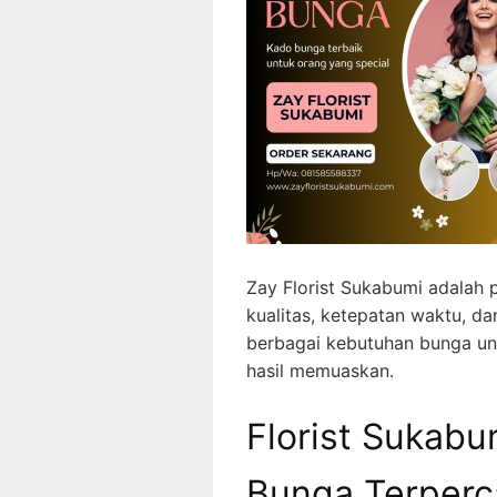
Zay Florist Sukabumi adalah
kualitas, ketepatan waktu, d
berbagai kebutuhan bunga un
hasil memuaskan.
Florist Sukabum
Bunga Terperca