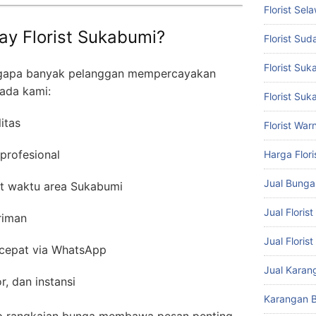
Florist Sel
y Florist Sukabumi?
Florist Suda
Florist Su
ngapa banyak pelanggan mempercayakan
ada kami:
Florist Suk
itas
Florist War
 profesional
Harga Flori
Jual Bung
at waktu area Sukabumi
Jual Floris
riman
Jual Floris
cepat via WhatsApp
Jual Karan
r, dan instansi
Karangan 
 rangkaian bunga membawa pesan penting,