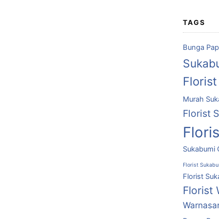
TAGS
Bunga Pap
Sukab
Floris
Murah Suk
Florist 
Flori
Sukabumi 
Florist Sukab
Florist Su
Florist
Warnasar