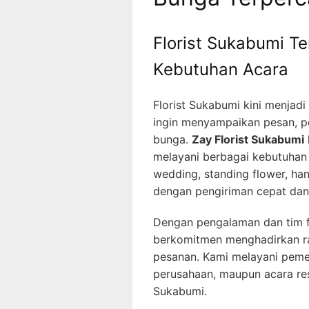
Florist Sukabumi Te
Kebutuhan Acara
Florist Sukabumi kini menjad
ingin menyampaikan pesan, pe
bunga.
Zay Florist Sukabumi
melayani berbagai kebutuhan
wedding, standing flower, h
dengan pengiriman cepat dan h
Dengan pengalaman dan tim fl
berkomitmen menghadirkan ra
pesanan. Kami melayani pemes
perusahaan, maupun acara res
Sukabumi.