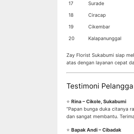
17
Surade
18
Ciracap
19
Cikembar
20
Kalapanunggal
Zay Florist Sukabumi siap me
atas dengan layanan cepat da
Testimoni Pelangga
⭐
Rina – Cikole, Sukabumi
“Papan bunga duka citanya ra
dan sangat membantu. Terima 
⭐
Bapak Andi – Cibadak