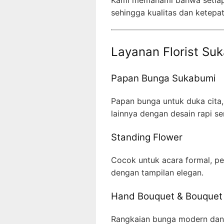
sehingga kualitas dan ketepa
Layanan Florist Suk
Papan Bunga Sukabumi
Papan bunga untuk duka cita,
lainnya dengan desain rapi ser
Standing Flower
Cocok untuk acara formal, p
dengan tampilan elegan.
Hand Bouquet & Bouquet
Rangkaian bunga modern dan c