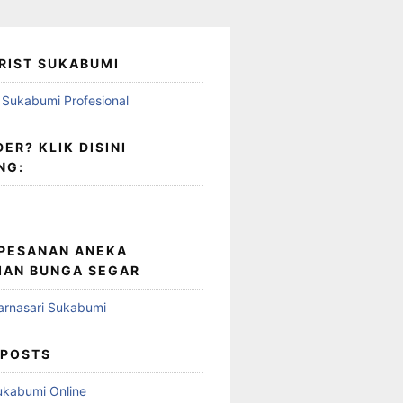
RIST SUKABUMI
ER? KLIK DISINI
NG:
 PESANAN ANEKA
IAN BUNGA SEGAR
 POSTS
Sukabumi Online