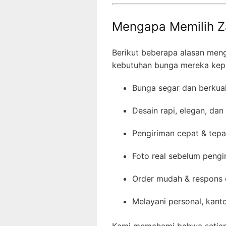
Mengapa Memilih Za
Berikut beberapa alasan me
kebutuhan bunga mereka kep
Bunga segar dan berkual
Desain rapi, elegan, dan
Pengiriman cepat & tep
Foto real sebelum pengi
Order mudah & respons 
Melayani personal, kanto
Kami memahami bahwa setiap