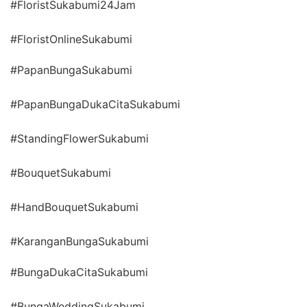
#FloristSukabumi24Jam
#FloristOnlineSukabumi
#PapanBungaSukabumi
#PapanBungaDukaCitaSukabumi
#StandingFlowerSukabumi
#BouquetSukabumi
#HandBouquetSukabumi
#KaranganBungaSukabumi
#BungaDukaCitaSukabumi
#BungaWeddingSukabumi