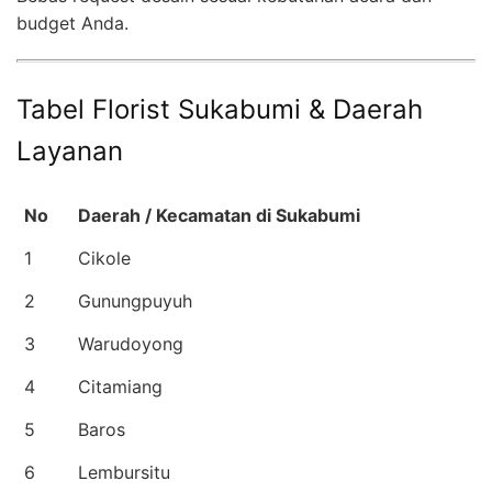
budget Anda.
Tabel Florist Sukabumi & Daerah
Layanan
No
Daerah / Kecamatan di Sukabumi
1
Cikole
2
Gunungpuyuh
3
Warudoyong
4
Citamiang
5
Baros
6
Lembursitu