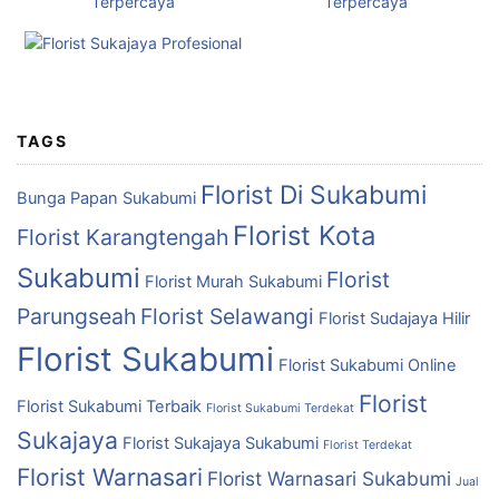
TAGS
Florist Di Sukabumi
Bunga Papan Sukabumi
Florist Kota
Florist Karangtengah
Sukabumi
Florist
Florist Murah Sukabumi
Parungseah
Florist Selawangi
Florist Sudajaya Hilir
Florist Sukabumi
Florist Sukabumi Online
Florist
Florist Sukabumi Terbaik
Florist Sukabumi Terdekat
Sukajaya
Florist Sukajaya Sukabumi
Florist Terdekat
Florist Warnasari
Florist Warnasari Sukabumi
Jual