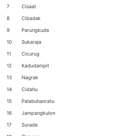
7
Cisaat
8
Cibadak
9
Parungkuda
10
Sukaraja
11
Cicurug
12
Kadudampit
13
Nagrak
14
Cidahu
15
Palabuhanratu
16
Jampangkulon
17
Surade