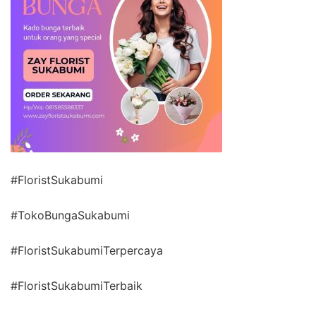
#FloristSukabumi
#TokoBungaSukabumi
#FloristSukabumiTerpercaya
#FloristSukabumiTerbaik