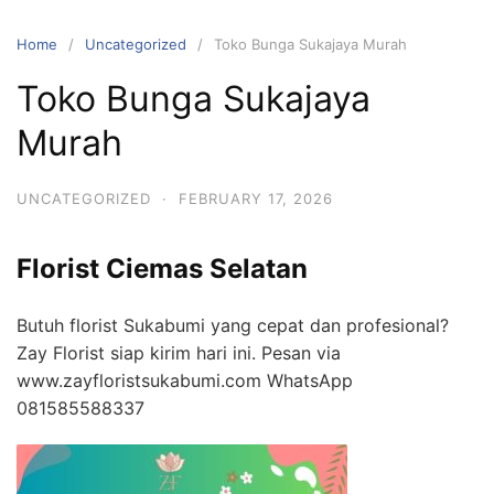
Skip
to
Home
Uncategorized
Toko Bunga Sukajaya Murah
content
Toko Bunga Sukajaya
Murah
UNCATEGORIZED
·
FEBRUARY 17, 2026
Florist Ciemas Selatan
Butuh florist Sukabumi yang cepat dan profesional?
Zay Florist siap kirim hari ini. Pesan via
www.zayfloristsukabumi.com WhatsApp
081585588337