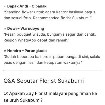
⭐
Bapak Andi – Cibadak
“Standing flower untuk acara kantor hasilnya bagus
dan sesuai foto. Recommended florist Sukabumi.”
⭐
Dewi – Warudoyong
“Pesan bouquet wisuda, bunganya segar dan cantik.
Respon WhatsApp cepat dan ramah.”
⭐
Hendra – Parungkuda
“Sudah beberapa kali order papan bunga di sini, selalu
puas dengan hasil dan ketepatan waktunya.”
Q&A Seputar Florist Sukabumi
Q: Apakah Zay Florist melayani pengiriman ke
seluruh Sukabumi?