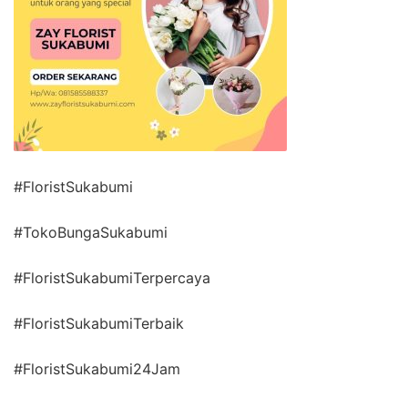
#FloristSukabumi
#TokoBungaSukabumi
#FloristSukabumiTerpercaya
#FloristSukabumiTerbaik
#FloristSukabumi24Jam