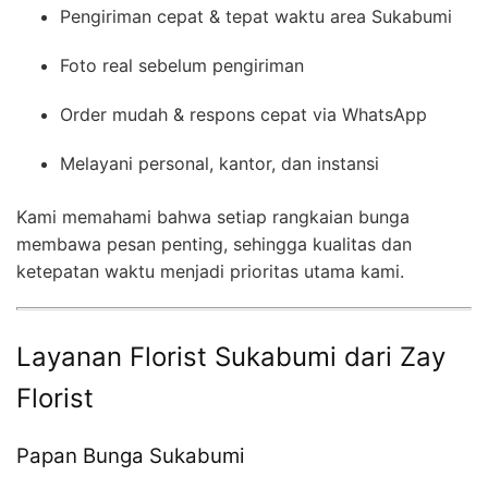
Pengiriman cepat & tepat waktu area Sukabumi
Foto real sebelum pengiriman
Order mudah & respons cepat via WhatsApp
Melayani personal, kantor, dan instansi
Kami memahami bahwa setiap rangkaian bunga
membawa pesan penting, sehingga kualitas dan
ketepatan waktu menjadi prioritas utama kami.
Layanan Florist Sukabumi dari Zay
Florist
Papan Bunga Sukabumi