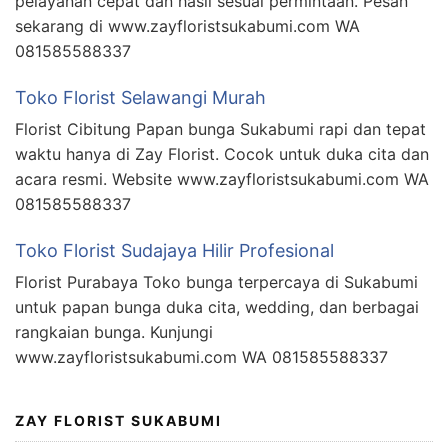
pelayanan cepat dan hasil sesuai permintaan. Pesan
sekarang di www.zayfloristsukabumi.com WA
081585588337
Toko Florist Selawangi Murah
Florist Cibitung Papan bunga Sukabumi rapi dan tepat
waktu hanya di Zay Florist. Cocok untuk duka cita dan
acara resmi. Website www.zayfloristsukabumi.com WA
081585588337
Toko Florist Sudajaya Hilir Profesional
Florist Purabaya Toko bunga terpercaya di Sukabumi
untuk papan bunga duka cita, wedding, dan berbagai
rangkaian bunga. Kunjungi
www.zayfloristsukabumi.com WA 081585588337
ZAY FLORIST SUKABUMI