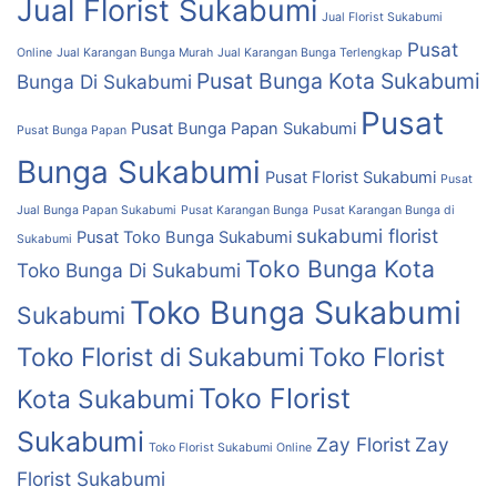
Jual Florist Sukabumi
Jual Florist Sukabumi
Pusat
Online
Jual Karangan Bunga Murah
Jual Karangan Bunga Terlengkap
Pusat Bunga Kota Sukabumi
Bunga Di Sukabumi
Pusat
Pusat Bunga Papan Sukabumi
Pusat Bunga Papan
Bunga Sukabumi
Pusat Florist Sukabumi
Pusat
Jual Bunga Papan Sukabumi
Pusat Karangan Bunga
Pusat Karangan Bunga di
sukabumi florist
Pusat Toko Bunga Sukabumi
Sukabumi
Toko Bunga Kota
Toko Bunga Di Sukabumi
Toko Bunga Sukabumi
Sukabumi
Toko Florist di Sukabumi
Toko Florist
Toko Florist
Kota Sukabumi
Sukabumi
Zay Florist
Zay
Toko Florist Sukabumi Online
Florist Sukabumi