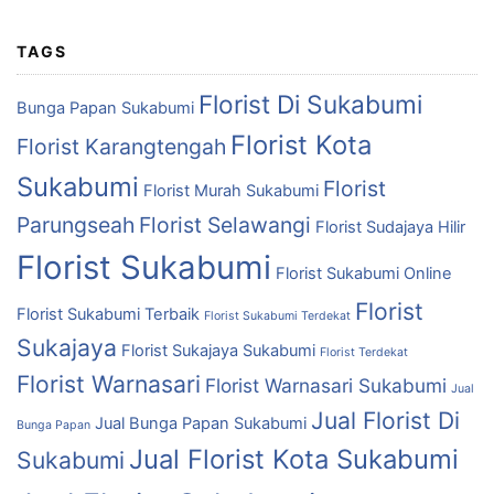
TAGS
Florist Di Sukabumi
Bunga Papan Sukabumi
Florist Kota
Florist Karangtengah
Sukabumi
Florist
Florist Murah Sukabumi
Parungseah
Florist Selawangi
Florist Sudajaya Hilir
Florist Sukabumi
Florist Sukabumi Online
Florist
Florist Sukabumi Terbaik
Florist Sukabumi Terdekat
Sukajaya
Florist Sukajaya Sukabumi
Florist Terdekat
Florist Warnasari
Florist Warnasari Sukabumi
Jual
Jual Florist Di
Jual Bunga Papan Sukabumi
Bunga Papan
Jual Florist Kota Sukabumi
Sukabumi