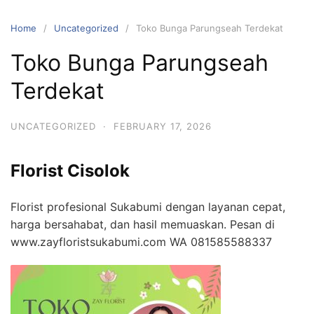
Skip
to
Home
Uncategorized
Toko Bunga Parungseah Terdekat
content
Toko Bunga Parungseah
Terdekat
UNCATEGORIZED
·
FEBRUARY 17, 2026
Florist Cisolok
Florist profesional Sukabumi dengan layanan cepat,
harga bersahabat, dan hasil memuaskan. Pesan di
www.zayfloristsukabumi.com WA 081585588337