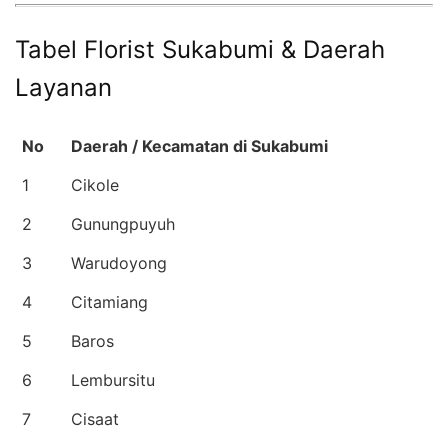
Tabel Florist Sukabumi & Daerah
Layanan
No
Daerah / Kecamatan di Sukabumi
1
Cikole
2
Gunungpuyuh
3
Warudoyong
4
Citamiang
5
Baros
6
Lembursitu
7
Cisaat