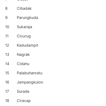
8
Cibadak
9
Parungkuda
10
Sukaraja
11
Cicurug
12
Kadudampit
13
Nagrak
14
Cidahu
15
Palabuhanratu
16
Jampangkulon
17
Surade
18
Ciracap