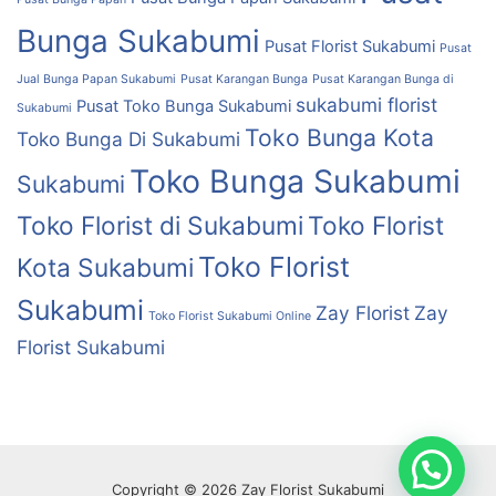
Bunga Sukabumi
Pusat Florist Sukabumi
Pusat
Jual Bunga Papan Sukabumi
Pusat Karangan Bunga
Pusat Karangan Bunga di
sukabumi florist
Pusat Toko Bunga Sukabumi
Sukabumi
Toko Bunga Kota
Toko Bunga Di Sukabumi
Toko Bunga Sukabumi
Sukabumi
Toko Florist di Sukabumi
Toko Florist
Toko Florist
Kota Sukabumi
Sukabumi
Zay Florist
Zay
Toko Florist Sukabumi Online
Florist Sukabumi
Copyright © 2026 Zay Florist Sukabumi