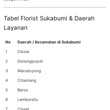
Tabel Florist Sukabumi & Daerah
Layanan
No
Daerah / Kecamatan di Sukabumi
1
Cikole
2
Gunungpuyuh
3
Warudoyong
4
Citamiang
5
Baros
6
Lembursitu
7
Cisaat