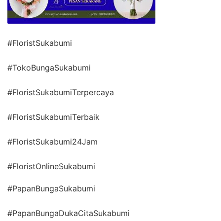
#FloristSukabumi
#TokoBungaSukabumi
#FloristSukabumiTerpercaya
#FloristSukabumiTerbaik
#FloristSukabumi24Jam
#FloristOnlineSukabumi
#PapanBungaSukabumi
#PapanBungaDukaCitaSukabumi