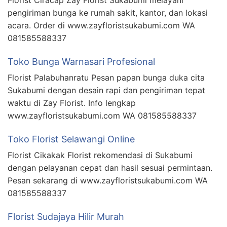
Florist Ciracap Zay Florist Sukabumi melayani
pengiriman bunga ke rumah sakit, kantor, dan lokasi
acara. Order di www.zayfloristsukabumi.com WA
081585588337
Toko Bunga Warnasari Profesional
Florist Palabuhanratu Pesan papan bunga duka cita
Sukabumi dengan desain rapi dan pengiriman tepat
waktu di Zay Florist. Info lengkap
www.zayfloristsukabumi.com WA 081585588337
Toko Florist Selawangi Online
Florist Cikakak Florist rekomendasi di Sukabumi
dengan pelayanan cepat dan hasil sesuai permintaan.
Pesan sekarang di www.zayfloristsukabumi.com WA
081585588337
Florist Sudajaya Hilir Murah