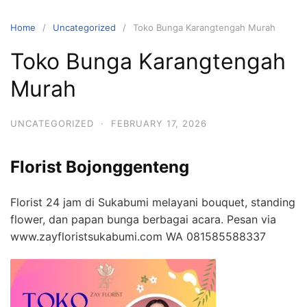
Skip
to
Home
Uncategorized
Toko Bunga Karangtengah Murah
content
Toko Bunga Karangtengah
Murah
UNCATEGORIZED
·
FEBRUARY 17, 2026
Florist Bojonggenteng
Florist 24 jam di Sukabumi melayani bouquet, standing
flower, dan papan bunga berbagai acara. Pesan via
www.zayfloristsukabumi.com WA 081585588337