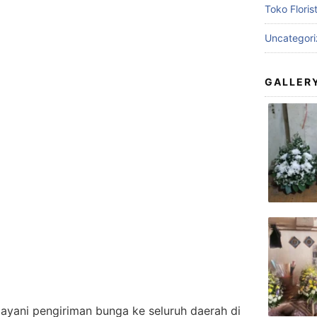
Toko Floris
Uncategor
GALLER
layani pengiriman bunga ke seluruh daerah di