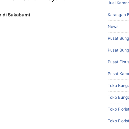
Jual Karan
n di Sukabumi
Karangan 
News
Pusat Bun
Pusat Bun
Pusat Flor
Pusat Kar
Toko Bung
Toko Bunga
Toko Flori
Toko Flori