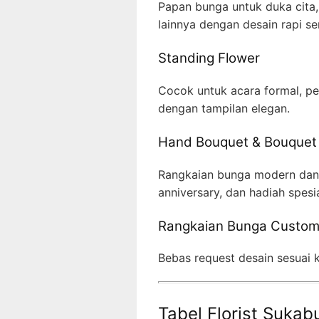
Papan bunga untuk duka cita,
lainnya dengan desain rapi ser
Standing Flower
Cocok untuk acara formal, p
dengan tampilan elegan.
Hand Bouquet & Bouquet
Rangkaian bunga modern dan c
anniversary, dan hadiah spesia
Rangkaian Bunga Custo
Bebas request desain sesuai
Tabel Florist Suka