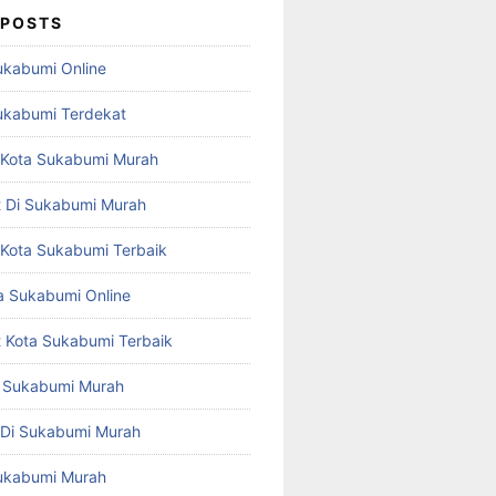
 POSTS
Sukabumi Online
Sukabumi Terdekat
st Kota Sukabumi Murah
st Di Sukabumi Murah
t Kota Sukabumi Terbaik
 Sukabumi Online
st Kota Sukabumi Terbaik
ta Sukabumi Murah
t Di Sukabumi Murah
 Sukabumi Murah