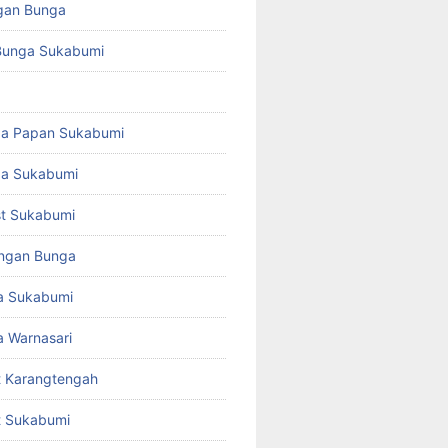
gan Bunga
Bunga Sukabumi
ga Papan Sukabumi
ga Sukabumi
ist Sukabumi
angan Bunga
a Sukabumi
 Warnasari
st Karangtengah
st Sukabumi