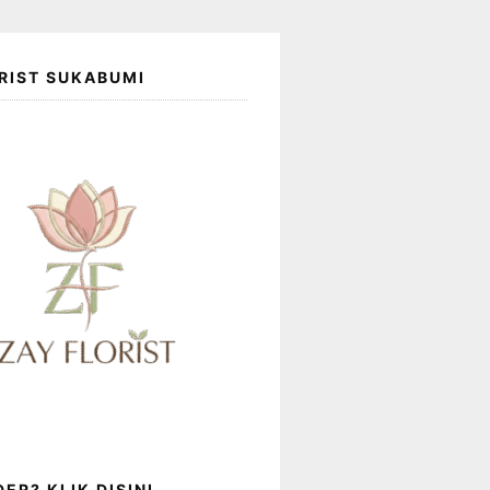
RIST SUKABUMI
ER? KLIK DISINI