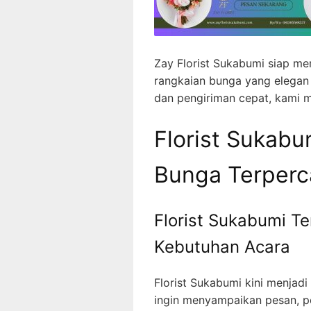
Zay Florist Sukabumi siap m
rangkaian bunga yang elegan 
dan pengiriman cepat, kami me
Florist Sukabum
Bunga Terperca
Florist Sukabumi Te
Kebutuhan Acara
Florist Sukabumi kini menjad
ingin menyampaikan pesan, pe