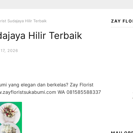
rist Sudajaya Hilir Terbaik
ZAY FLO
dajaya Hilir Terbaik
17, 2026
mi yang elegan dan berkelas? Zay Florist
w.zayfloristsukabumi.com WA 081585588337
MAU ORD