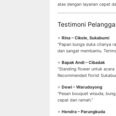
atas dengan layanan cepat da
Testimoni Pelangga
⭐
Rina – Cikole, Sukabumi
“Papan bunga duka citanya ra
dan sangat membantu. Terima 
⭐
Bapak Andi – Cibadak
“Standing flower untuk acara 
Recommended florist Sukabum
⭐
Dewi – Warudoyong
“Pesan bouquet wisuda, bung
cepat dan ramah.”
⭐
Hendra – Parungkuda