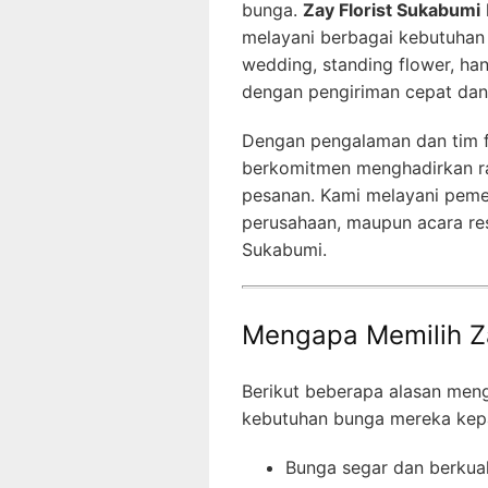
bunga.
Zay Florist Sukabumi
melayani berbagai kebutuhan
wedding, standing flower, h
dengan pengiriman cepat dan h
Dengan pengalaman dan tim fl
berkomitmen menghadirkan ra
pesanan. Kami melayani pemes
perusahaan, maupun acara res
Sukabumi.
Mengapa Memilih Za
Berikut beberapa alasan me
kebutuhan bunga mereka kep
Bunga segar dan berkual