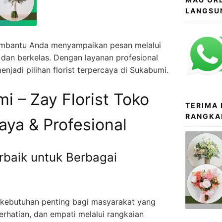
LANGSU
embantu Anda menyampaikan pesan melalui
dan berkelas. Dengan layanan profesional
njadi pilihan florist terpercaya di Sukabumi.
i – Zay Florist Toko
TERIMA
RANGKA
ya & Profesional
rbaik untuk Berbagai
i kebutuhan penting bagi masyarakat yang
rhatian, dan empati melalui rangkaian