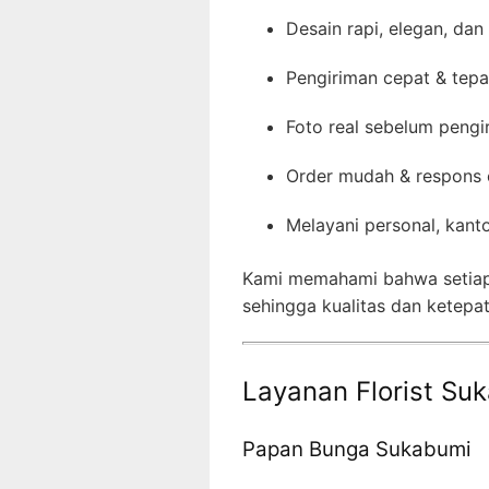
Desain rapi, elegan, dan
Pengiriman cepat & tep
Foto real sebelum pengi
Order mudah & respons 
Melayani personal, kanto
Kami memahami bahwa setiap
sehingga kualitas dan ketepa
Layanan Florist Suk
Papan Bunga Sukabumi