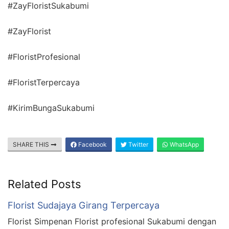
#ZayFloristSukabumi
#ZayFlorist
#FloristProfesional
#FloristTerpercaya
#KirimBungaSukabumi
SHARE THIS
Facebook
Twitter
WhatsApp
Related Posts
Florist Sudajaya Girang Terpercaya
Florist Simpenan Florist profesional Sukabumi dengan