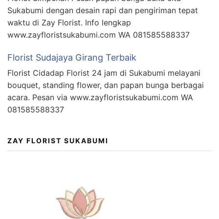
Sukabumi dengan desain rapi dan pengiriman tepat
waktu di Zay Florist. Info lengkap
www.zayfloristsukabumi.com WA 081585588337
Florist Sudajaya Girang Terbaik
Florist Cidadap Florist 24 jam di Sukabumi melayani
bouquet, standing flower, dan papan bunga berbagai
acara. Pesan via www.zayfloristsukabumi.com WA
081585588337
ZAY FLORIST SUKABUMI