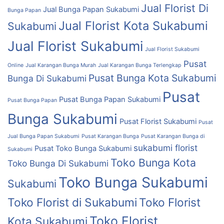
Jual Florist Di
Jual Bunga Papan Sukabumi
Bunga Papan
Jual Florist Kota Sukabumi
Sukabumi
Jual Florist Sukabumi
Jual Florist Sukabumi
Pusat
Online
Jual Karangan Bunga Murah
Jual Karangan Bunga Terlengkap
Pusat Bunga Kota Sukabumi
Bunga Di Sukabumi
Pusat
Pusat Bunga Papan Sukabumi
Pusat Bunga Papan
Bunga Sukabumi
Pusat Florist Sukabumi
Pusat
Jual Bunga Papan Sukabumi
Pusat Karangan Bunga
Pusat Karangan Bunga di
sukabumi florist
Pusat Toko Bunga Sukabumi
Sukabumi
Toko Bunga Kota
Toko Bunga Di Sukabumi
Toko Bunga Sukabumi
Sukabumi
Toko Florist di Sukabumi
Toko Florist
Toko Florist
Kota Sukabumi