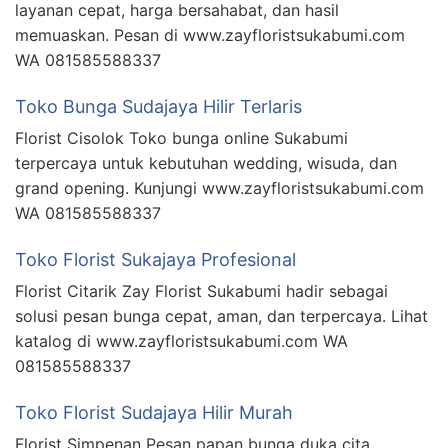
layanan cepat, harga bersahabat, dan hasil
memuaskan. Pesan di www.zayfloristsukabumi.com
WA 081585588337
Toko Bunga Sudajaya Hilir Terlaris
Florist Cisolok Toko bunga online Sukabumi
terpercaya untuk kebutuhan wedding, wisuda, dan
grand opening. Kunjungi www.zayfloristsukabumi.com
WA 081585588337
Toko Florist Sukajaya Profesional
Florist Citarik Zay Florist Sukabumi hadir sebagai
solusi pesan bunga cepat, aman, dan terpercaya. Lihat
katalog di www.zayfloristsukabumi.com WA
081585588337
Toko Florist Sudajaya Hilir Murah
Florist Simpenan Pesan papan bunga duka cita