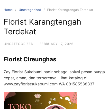
Skip
to
Home
Uncategorized
Florist Karangtengah Terdekat
content
Florist Karangtengah
Terdekat
UNCATEGORIZED
·
FEBRUARY 17, 2026
Florist Cireunghas
Zay Florist Sukabumi hadir sebagai solusi pesan bunga
cepat, aman, dan terpercaya. Lihat katalog di
www.zayfloristsukabumi.com WA 081585588337