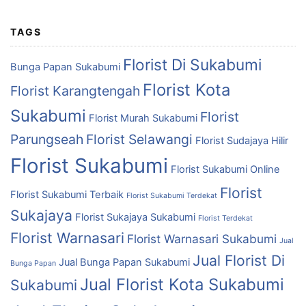
TAGS
Florist Di Sukabumi
Bunga Papan Sukabumi
Florist Kota
Florist Karangtengah
Sukabumi
Florist
Florist Murah Sukabumi
Parungseah
Florist Selawangi
Florist Sudajaya Hilir
Florist Sukabumi
Florist Sukabumi Online
Florist
Florist Sukabumi Terbaik
Florist Sukabumi Terdekat
Sukajaya
Florist Sukajaya Sukabumi
Florist Terdekat
Florist Warnasari
Florist Warnasari Sukabumi
Jual
Jual Florist Di
Jual Bunga Papan Sukabumi
Bunga Papan
Jual Florist Kota Sukabumi
Sukabumi