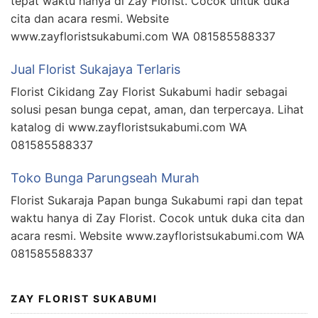
tepat waktu hanya di Zay Florist. Cocok untuk duka
cita dan acara resmi. Website
www.zayfloristsukabumi.com WA 081585588337
Jual Florist Sukajaya Terlaris
Florist Cikidang Zay Florist Sukabumi hadir sebagai
solusi pesan bunga cepat, aman, dan terpercaya. Lihat
katalog di www.zayfloristsukabumi.com WA
081585588337
Toko Bunga Parungseah Murah
Florist Sukaraja Papan bunga Sukabumi rapi dan tepat
waktu hanya di Zay Florist. Cocok untuk duka cita dan
acara resmi. Website www.zayfloristsukabumi.com WA
081585588337
ZAY FLORIST SUKABUMI