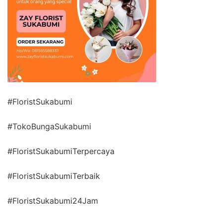
#FloristSukabumi
#TokoBungaSukabumi
#FloristSukabumiTerpercaya
#FloristSukabumiTerbaik
#FloristSukabumi24Jam