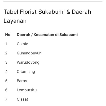
Tabel Florist Sukabumi & Daerah
Layanan
No
Daerah / Kecamatan di Sukabumi
1
Cikole
2
Gunungpuyuh
3
Warudoyong
4
Citamiang
5
Baros
6
Lembursitu
7
Cisaat