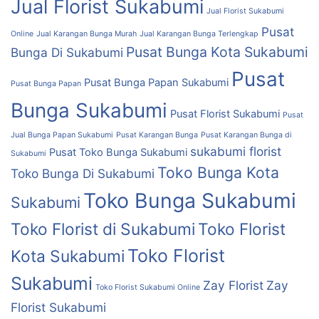
Jual Florist Sukabumi
Jual Florist Sukabumi
Pusat
Online
Jual Karangan Bunga Murah
Jual Karangan Bunga Terlengkap
Pusat Bunga Kota Sukabumi
Bunga Di Sukabumi
Pusat
Pusat Bunga Papan Sukabumi
Pusat Bunga Papan
Bunga Sukabumi
Pusat Florist Sukabumi
Pusat
Jual Bunga Papan Sukabumi
Pusat Karangan Bunga
Pusat Karangan Bunga di
sukabumi florist
Pusat Toko Bunga Sukabumi
Sukabumi
Toko Bunga Kota
Toko Bunga Di Sukabumi
Toko Bunga Sukabumi
Sukabumi
Toko Florist di Sukabumi
Toko Florist
Toko Florist
Kota Sukabumi
Sukabumi
Zay Florist
Zay
Toko Florist Sukabumi Online
Florist Sukabumi