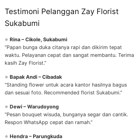
Testimoni Pelanggan Zay Florist
Sukabumi
⭐
Rina – Cikole, Sukabumi
“Papan bunga duka citanya rapi dan dikirim tepat
waktu. Pelayanan cepat dan sangat membantu. Terima
kasih Zay Florist.”
⭐
Bapak Andi – Cibadak
“Standing flower untuk acara kantor hasilnya bagus
dan sesuai foto. Recommended florist Sukabumi.”
⭐
Dewi – Warudoyong
“Pesan bouquet wisuda, bunganya segar dan cantik.
Respon WhatsApp cepat dan ramah.”
⭐
Hendra – Parungkuda