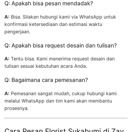
Q: Apakah bisa pesan mendadak?
A:
Bisa. Silakan hubungi kami via WhatsApp untuk
konfirmasi ketersediaan dan estimasi waktu
pengerjaan.
Q: Apakah bisa request desain dan tulisan?
A:
Tentu bisa. Kami menerima request desain dan
tulisan sesuai kebutuhan acara Anda.
Q: Bagaimana cara pemesanan?
A:
Pemesanan sangat mudah, cukup hubungi kami
melalui WhatsApp dan tim kami akan membantu
prosesnya.
Cara Pesan Florist Sukabumi di Zay