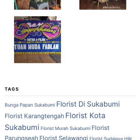
TAGS
Florist Di Sukabumi
Bunga Papan Sukabumi
Florist Kota
Florist Karangtengah
Sukabumi
Florist
Florist Murah Sukabumi
Parungseah
Florist Selawangi
Florist Sudajaya Hilir