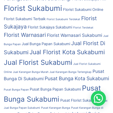
Florist Sukabumi
Florist Sukabumi Online
Florist
Florist Sukabumi Terbaik
Florist Sukabumi Terdekat
Sukajaya
Florist Sukajaya Sukabumi
Florist Terdekat
Florist Warnasari
Florist Warnasari Sukabumi
Jual
Jual Florist Di
Jual Bunga Papan Sukabumi
Bunga Papan
Jual Florist Kota Sukabumi
Sukabumi
Jual Florist Sukabumi
Jual Florist Sukabumi
Pusat
Online
Jual Karangan Bunga Murah
Jual Karangan Bunga Terlengkap
Pusat Bunga Kota Sukabumi
Bunga Di Sukabumi
Pusat
Pusat Bunga Papan Sukabumi
Pusat Bunga Papan
Bunga Sukabumi
Pusat Florist Sukabumi
Pusat
Jual Bunga Papan Sukabumi
Pusat Karangan Bunga
Pusat Karangan Bunga di