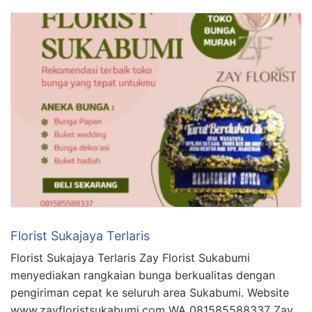
Florist Sukajaya Terlaris
Florist Sukajaya Terlaris Zay Florist Sukabumi
menyediakan rangkaian bunga berkualitas dengan
pengiriman cepat ke seluruh area Sukabumi. Website
www.zayfloristsukabumi.com WA 081585588337 Zay