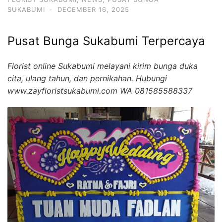
SUKABUMI
·
DECEMBER 16, 2025
Pusat Bunga Sukabumi Terpercaya
Florist online Sukabumi melayani kirim bunga duka
cita, ulang tahun, dan pernikahan. Hubungi
www.zayfloristsukabumi.com WA 081585588337