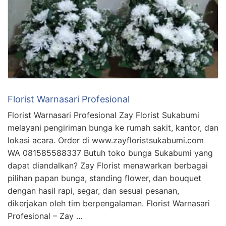
Florist Warnasari Profesional
Florist Warnasari Profesional Zay Florist Sukabumi
melayani pengiriman bunga ke rumah sakit, kantor, dan
lokasi acara. Order di www.zayfloristsukabumi.com
WA 081585588337 Butuh toko bunga Sukabumi yang
dapat diandalkan? Zay Florist menawarkan berbagai
pilihan papan bunga, standing flower, dan bouquet
dengan hasil rapi, segar, dan sesuai pesanan,
dikerjakan oleh tim berpengalaman. Florist Warnasari
Profesional – Zay …