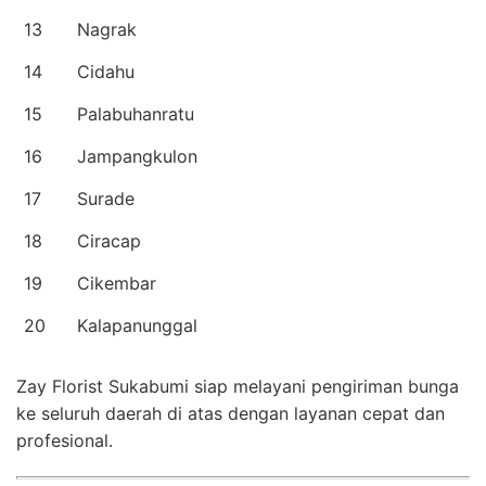
13
Nagrak
14
Cidahu
15
Palabuhanratu
16
Jampangkulon
17
Surade
18
Ciracap
19
Cikembar
20
Kalapanunggal
Zay Florist Sukabumi siap melayani pengiriman bunga
ke seluruh daerah di atas dengan layanan cepat dan
profesional.